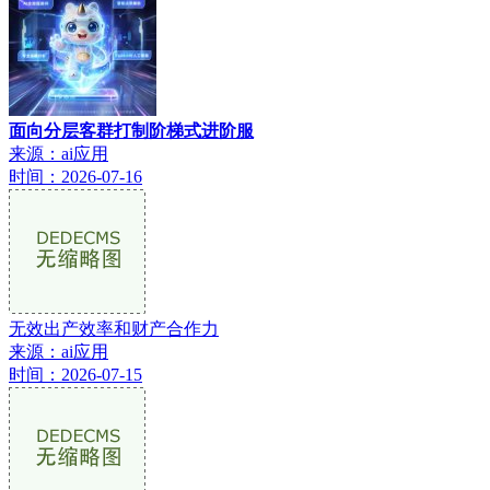
面向分层客群打制阶梯式进阶服
来源：ai应用
时间：2026-07-16
无效出产效率和财产合作力
来源：ai应用
时间：2026-07-15