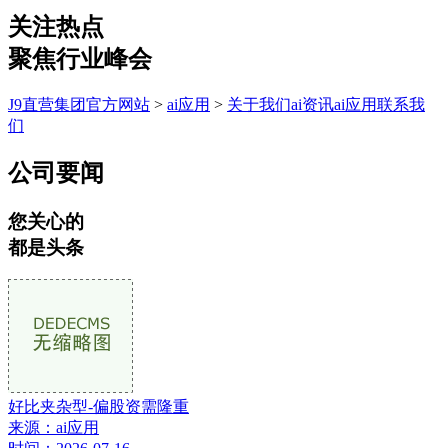
关注热点
聚焦行业峰会
J9直营集团官方网站
>
ai应用
>
关于我们
ai资讯
ai应用
联系我
们
公司要闻
您关心的
都是头条
好比夹杂型-偏股资需隆重
来源：ai应用