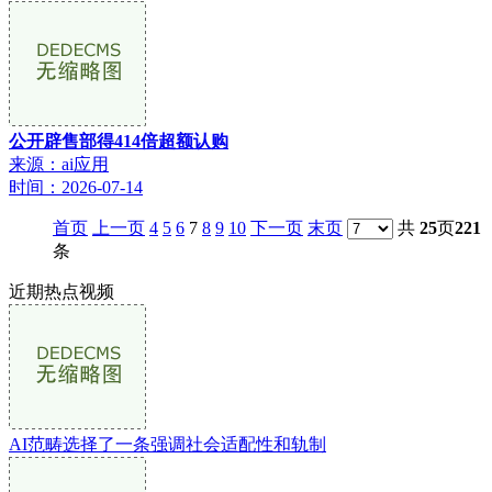
公开辟售部得414倍超额认购
来源：ai应用
时间：2026-07-14
首页
上一页
4
5
6
7
8
9
10
下一页
末页
共
25
页
221
条
近期热点视频
AI范畴选择了一条强调社会适配性和轨制