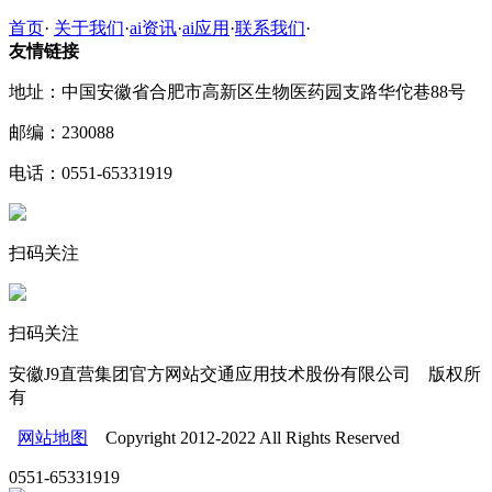
首页
·
关于我们
·
ai资讯
·
ai应用
·
联系我们
·
友情链接
地址：中国安徽省合肥市高新区生物医药园支路华佗巷88号
邮编：230088
电话：0551-65331919
扫码关注
扫码关注
安徽J9直营集团官方网站交通应用技术股份有限公司 版权所
有
网站地图
Copyright 2012-2022 All Rights Reserved
0551-65331919