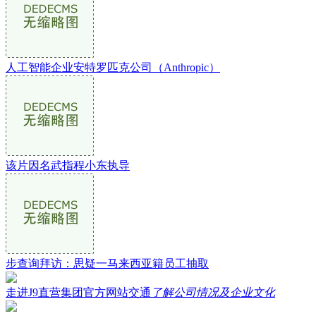
人工智能企业安特罗匹克公司（Anthropic）
该片因名武指程小东执导
步查询拜访：思疑一马来西亚籍员工抽取
走进J9直营集团官方网站交通
了解公司情况及企业文化