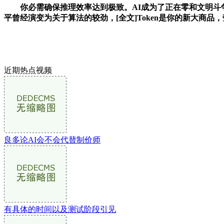
你必需确保推理效率达到极致。AI成为了正在零和文明斗争
平曾经演变为关于算法的较劲，[全文]Token是你的新大商
近期热点视频
良多论AI会不会代替制价师
有具体的时间以及测试阶段引见