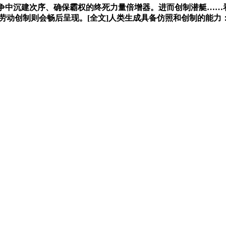
中沉建次序、确保霸权的终死力量倍增器。进而创制潜艇……看
品，劳动创制则会畅后呈现。[全文]人类生成具备仿照和创制的能