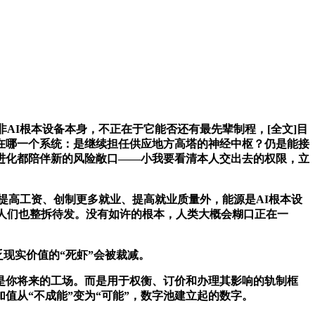
AI根本设备本身，不正在于它能否还有最先辈制程，[全文]目
在哪一个系统：是继续担任供应地方高塔的神经中枢？仍是能接
进化都陪伴新的风险敞口——小我要看清本人交出去的权限，立
提高工资、创制更多就业、提高就业质量外，能源是AI根本设
人们也整拆待发。没有如许的根本，人类大概会糊口正在一
现实价值的“死虾”会被裁减。
你将来的工场。而是用于权衡、订价和办理其影响的轨制框
值从“不成能”变为“可能”，数字池建立起的数字。