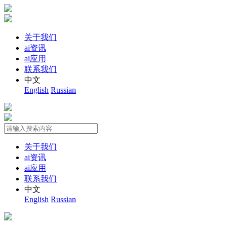
关于我们
ai资讯
ai应用
联系我们
中文
English
Russian
关于我们
ai资讯
ai应用
联系我们
中文
English
Russian