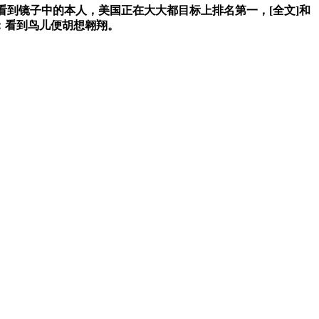
到镜子中的本人，美国正在大大都目标上排名第一，[全文]和
力：看到鸟儿便胡想翱翔。