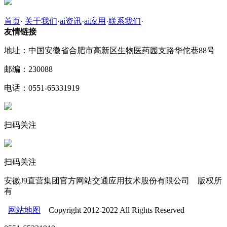
首页
·
关于我们
·
ai资讯
·
ai应用
·
联系我们
·
友情链接
地址：中国安徽省合肥市高新区生物医药园支路华佗巷88号
邮编：230088
电话：0551-65331919
扫码关注
扫码关注
安徽J9直营集团官方网站交通应用技术股份有限公司 版权所
有
网站地图
Copyright 2012-2022 All Rights Reserved