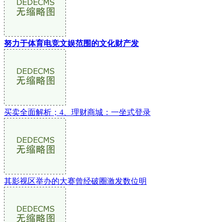
努力于体育电竞文娱范围的文化财产发
买卖全面解析；4、理财商城：一坐式登录
其影视区举办的大赛曾经破圈激发数位明