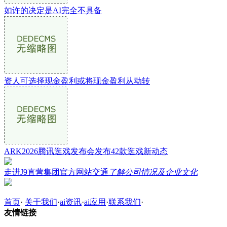
如许的决定是AI完全不具备
资人可选择现金盈利或将现金盈利从动转
ARK2026腾讯逛戏发布会发布42款逛戏新动态
走进J9直营集团官方网站交通
了解公司情况及企业文化
首页
·
关于我们
·
ai资讯
·
ai应用
·
联系我们
·
友情链接