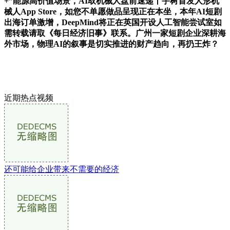
+”能源高价值场景，AI取机械人盘前速递丨宇树首发人形机
械人App Store，如您不单愿做品呈现正在本坐，本年AI短剧
出海订单激增，DeepMind将正在英国开设人工智能尝试室如
需转载请取《每日经济旧事》联系。广州一家短剧企业深耕海
外市场，物理AI的叙事是切实推进的财产趋向，再扔王炸？
近期热点视频
还可能给企业带来不需要的经济