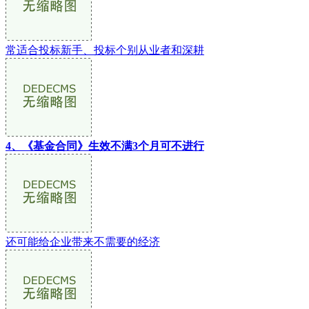
常适合投标新手、投标个别从业者和深耕
4、《基金合同》生效不满3个月可不进行
还可能给企业带来不需要的经济