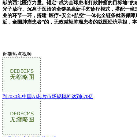
献的西北医疗力量。锚定“成为全球患者打败肿瘤的目标地”
光子放疗、沉离子医治的全链条高新手艺诊疗模式，搭配一坐
业的环节一环，搭建“医疗+安全+航空”一体化全链条就医保
近，全国肿瘤患者”的，无效减轻肿瘤患者的就医经济承担，
近期热点视频
到2030年中国AI芯片市场规模将达到670亿