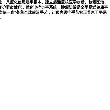
化、尺度化使用建牢根本。建立起涵盖核医学诊断、核素医治、
守护群命健康，优化诊疗办事系统，肿瘤防治是全平易近健康事
病院一直“荟萃全球前沿手艺，让顶尖医疗手艺实正普惠于平易
建。