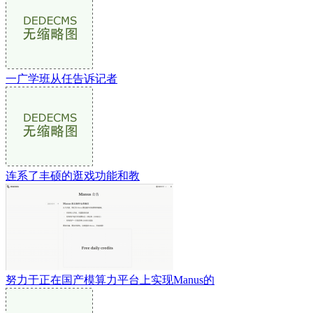
一广学班从任告诉记者
连系了丰硕的逛戏功能和教
努力于正在国产模算力平台上实现Manus的