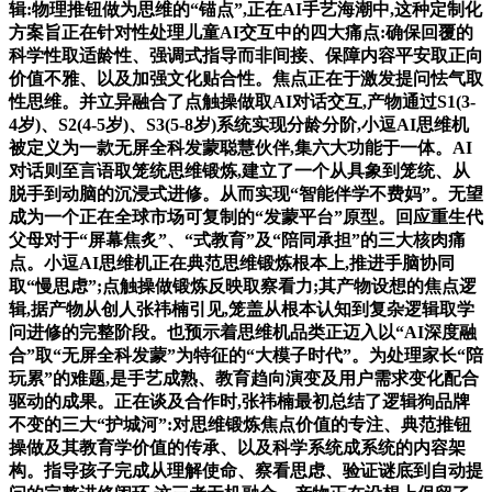
辑:物理推钮做为思维的“锚点”,正在AI手艺海潮中,这种定制化
方案旨正在针对性处理儿童AI交互中的四大痛点:确保回覆的
科学性取适龄性、强调式指导而非间接、保障内容平安取正向
价值不雅、以及加强文化贴合性。焦点正在于激发提问怯气取
性思维。并立异融合了点触操做取AI对话交互,产物通过S1(3-
4岁)、S2(4-5岁)、S3(5-8岁)系统实现分龄分阶,小逗AI思维机
被定义为一款无屏全科发蒙聪慧伙伴,集六大功能于一体。AI
对话则至言语取笼统思维锻炼,建立了一个从具象到笼统、从
脱手到动脑的沉浸式进修。从而实现“智能伴学不费妈”。无望
成为一个正在全球市场可复制的“发蒙平台”原型。回应重生代
父母对于“屏幕焦炙”、“式教育”及“陪同承担”的三大核肉痛
点。小逗AI思维机正在典范思维锻炼根本上,推进手脑协同
取“慢思虑”;点触操做锻炼反映取察看力;其产物设想的焦点逻
辑,据产物从创人张祎楠引见,笼盖从根本认知到复杂逻辑取学
问进修的完整阶段。也预示着思维机品类正迈入以“AI深度融
合”取“无屏全科发蒙”为特征的“大模子时代”。为处理家长“陪
玩累”的难题,是手艺成熟、教育趋向演变及用户需求变化配合
驱动的成果。正在谈及合作时,张祎楠最初总结了逻辑狗品牌
不变的三大“护城河”:对思维锻炼焦点价值的专注、典范推钮
操做及其教育学价值的传承、以及科学系统成系统的内容架
构。指导孩子完成从理解使命、察看思虑、验证谜底到自动提