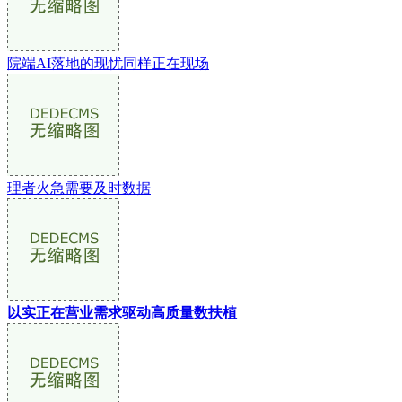
院端AI落地的现忧同样正在现场
理者火急需要及时数据
以实正在营业需求驱动高质量数扶植