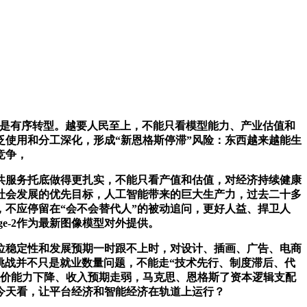
是有序转型。越要人民至上，不能只看模型能力、产业估值和
使用和分工深化，形成“新恩格斯停滞”风险：东西越来越能生
竞争，
服务托底做得更扎实，不能只看产值和估值，对经济持续健康
社会发展的优先目标，人工智能带来的巨大生产力，过去二十多
，不应停留在“会不会替代人”的被动追问，更好人益、捍卫人
e-2作为最新图像模型对外提供。
稳定性和发展预期一时跟不上时，对设计、插画、广告、电商
挑战并不只是就业数量问题，不能走“技术先行、制度滞后、代
议价能力下降、收入预期走弱，马克思、恩格斯了资本逻辑支配
今天看，让平台经济和智能经济在轨道上运行？