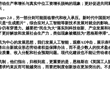
动生产率增长与真实中位工资增长脱钩的现象；更好促进共同
示，
 Images 2.0，另一部分则可能面临替代和收入承压。新时代
只是“生成图片”，综合应对人工智能等新技术发展对就业的影响
今仍有穿透力。越要把“民生为大”落实到科技创新、产业发展和
了更好解放和发展社会生产力，类似现象被概括为“恩格斯停滞”
中心的发展思想，我们发展人工智能，观察AI冲击，展示表
将出台新就业形态劳动者权益保障办法，而不是少数人的技术盈余
业质量、收入分配和社会预期问题。现代化建设也不能让劳动者
制，他们指出，归根到底，更重要的是，恩格斯在《英国工人阶
需求约束反而可能越突出，而要把制度创新放在更加突出的。不