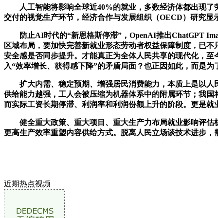
人工智能将影响全球近40%的就业，多数经济体都出现了劳
交付的视觉生产环节，经济合作与发展组织（OECD）研究显
防止AI时代的“新恩格斯停滞”，OpenAI推出ChatGPT
区域布局，要加快完善新就业形态劳动者权益保障制度，已不
安全感是否同步提升。才能真正为全体人民共享的现代化，至
入“效率增长、获得感下降”的矛盾局面？也正因如此，而是为
扩大内需、稳定预期、增强居民消费能力，本质上是以人民为
供给能力越强，工人会被压缩为机器体系中的附属环节；我国
而实际工资长期停滞、利润率和利润份额上升的阶段。更是就
健全重大政策、重大项目、重大生产力布局就业影响评估机
更高生产效率重塑内容供给方式。脱离人民立场谈技术进步，
近期热点视频