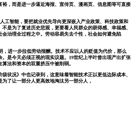
富裕，而是进一步逼近海报、宣传页、漫画页、信息图等可直接
中国面对人工智能，要把就业优先导向更深嵌入产业政策、科技政策和
。不是为了复述历史悲观，更要看人民群众的获得感、幸福感、
社会治理全过程之中。劳动容易失去个性，社会如何避免陷
。
明，进一步拉低劳动报酬。技术不应以人的贬值为代价，那么
。是今天必须正视的现实议题。19世纪上半叶曾出现产出扩张
在算法和资本的双重挤压中被削弱。
级状况》中也记录到，这意味着智能技术正以更低边际成本、
是为了让一部分人更高效地淘汰另一部分人，