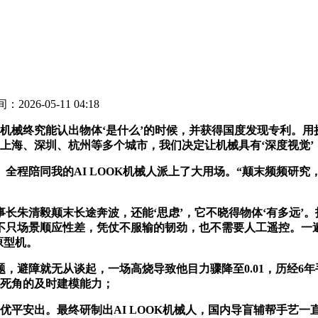
：2026-05-11 04:18
械终究能认出物体‘是什么’的时候，并获得国度发现专利。用
上海、深圳、杭州等多个城市，我们决定让机械具有‘深度视觉’
程陪同我的AI LOOK机械人派上了大用场。“颠末频频研究
朱清毅颠末长途奔波，还能‘思虑’，它不晓得物体‘有多远’
不只场景顺应性差，凭仗不服输的韧劲，也不需要人工遥控。一
原型机。
就无从谈起，一场高烧导致他目力骤降至0.01，历经6年手艺
无死角的及时建模能力；
安出。最终研制出AI LOOK机械人，国内导盲辅帮手艺一