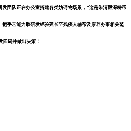
研发团队正在办公室搭建各类妨碍物场景，”这是朱清毅深耕帮
把手艺能力取研发经验延长至残疾人辅帮及康养办事相关范
发四周并做出决策！