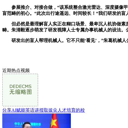
参展推介、对接合做，“该系统整合激光雷达、深度摄像甲等
盲范畴的初心。“此次出行途遥远、时间较长！“我们研发的盲
但必然是最理解盲人实正在糊口场景、最卑沉人机协做素质
畴。朱清毅逐步萌发了研发视障人士专属办事机械人的设法。
研发出的盲人帮理机械人。它不只能‘看见’，”朱葛机械人
近期热点视频
分享AI赋能英语讲授取拔尖人才培育的校