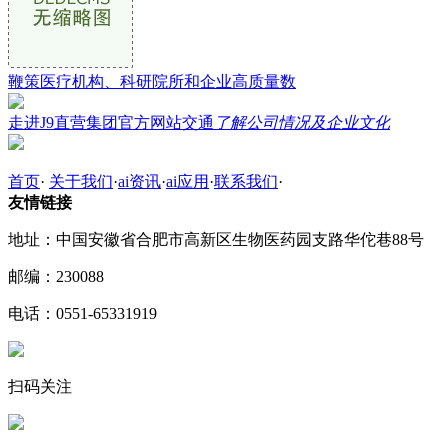
鞭策医疗机构、科研院所和企业高质量数
走进J9直营集团官方网站交通
了解公司情况及企业文化
首页
·
关于我们
·
ai资讯
·
ai应用
·
联系我们
·
友情链接
地址：中国安徽省合肥市高新区生物医药园支路华佗巷88号
邮编：230088
电话：0551-65331919
扫码关注