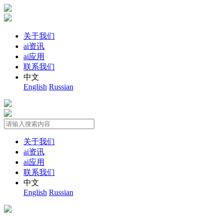
关于我们
ai资讯
ai应用
联系我们
中文
English
Russian
关于我们
ai资讯
ai应用
联系我们
中文
English
Russian