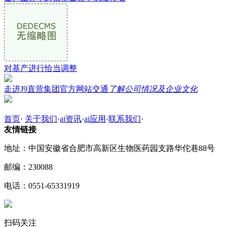
对基产进行恰当调整
走进J9直营集团官方网站交通
了解公司情况及企业文化
首页
·
关于我们
·
ai资讯
·
ai应用
·
联系我们
·
友情链接
地址：中国安徽省合肥市高新区生物医药园支路华佗巷88号
邮编：230088
电话：0551-65331919
扫码关注