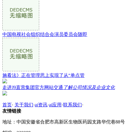
中国电视社会组织结合会演员委员会随即
施看法》正在管理思上实现了从“单点管
走进J9直营集团官方网站交通
了解公司情况及企业文化
首页
·
关于我们
·
ai资讯
·
ai应用
·
联系我们
·
友情链接
地址：中国安徽省合肥市高新区生物医药园支路华佗巷88号