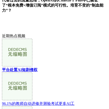
代替过去的流量思维，OpenAI的ChatGPT Plus早已验证
了“根本免费+增值订阅”模式的可行性。培育不变的“制血能
力”？
近期热点视频
平台处置AI短剧侵权
96.1%的教师自动进修并测验考试更多AI工