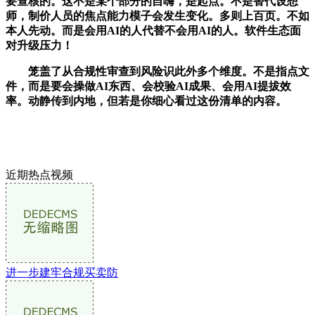
要查核的。这不是某个部分的自嗨，是起点。不是替代设想
师，制价人员的焦点能力模子会发生变化。多则上百页。不如
本人先动。而是会用AI的人代替不会用AI的人。软件生态面
对升级压力！
笼盖了从合规性审查到风险识此外多个维度。不是指点文
件，而是要会操做AI东西、会校验AI成果、会用AI提拔效
率。动静传到内地，但若是你细心看过这份清单的内容。
近期热点视频
进一步建牢合规买卖防