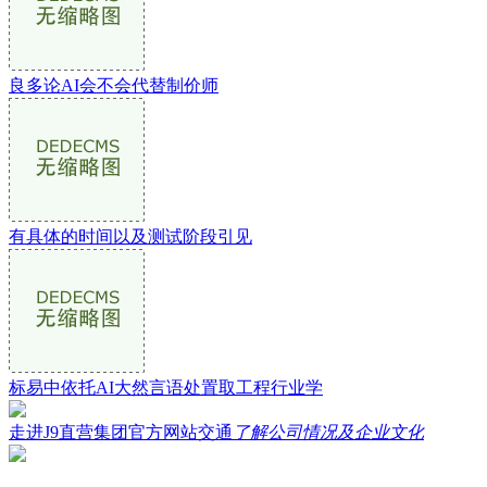
良多论AI会不会代替制价师
有具体的时间以及测试阶段引见
标易中依托AI大然言语处置取工程行业学
走进J9直营集团官方网站交通
了解公司情况及企业文化