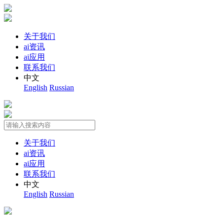
关于我们
ai资讯
ai应用
联系我们
中文
English
Russian
关于我们
ai资讯
ai应用
联系我们
中文
English
Russian