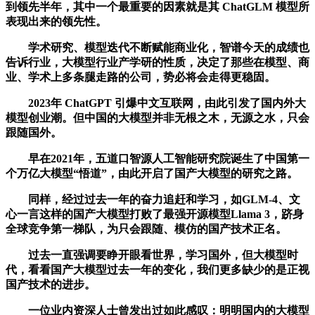
到领先半年，其中一个最重要的因素就是其 ChatGLM 模型所
表现出来的领先性。
学术研究、模型迭代不断赋能商业化，智谱今天的成绩也
告诉行业，大模型行业产学研的性质，决定了那些在模型、商
业、学术上多条腿走路的公司，势必将会走得更稳固。
2023年 ChatGPT 引爆中文互联网，由此引发了国内外大
模型创业潮。但中国的大模型并非无根之木，无源之水，只会
跟随国外。
早在2021年，五道口智源人工智能研究院诞生了中国第一
个万亿大模型“悟道”，由此开启了国产大模型的研究之路。
同样，经过过去一年的奋力追赶和学习，如GLM-4、文
心一言这样的国产大模型打败了最强开源模型Llama 3，跻身
全球竞争第一梯队，为只会跟随、模仿的国产技术正名。
过去一直强调要睁开眼看世界，学习国外，但大模型时
代，看看国产大模型过去一年的变化，我们更多缺少的是正视
国产技术的进步。
一位业内资深人士曾发出过如此感叹：明明国内的大模型