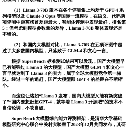
（1）Llama 3-70B 版本在各个评测集上均差于 GPT-4 系
列模型以及 Claude-3 Opus 等国际一流模型，在语义、代码两
项评测中距离榜首差距最大，智能体评测中表现最好，排名第
5；但考虑到模型参数量的差异，Llama 3-70B 整体表现还是
不错的。
（2）和国内大模型对比，Llama 3-70B 在五项评测中超
过了大多数国内模型，只落败于 GLM-4 和文心一言。
根据 SuperBench 标准测试结果可以发现，国产大模型早
已有能强过 Llama 3 的大模型，国产大模型 GLM-4 和文心一
言早就达到了 Llama 3 的实力，属于全球大模型竞争第一梯
队。经过一年的追赶，国产大模型跟 GPT-4 的差距在不断缩
小。
而这也让诸如“Llama 3 发布，国内大模型又能有新突破
了”“国内要想赶超GPT-4，就等着 Llama 3 开源吧”的技术不
自信论调，不攻自破。
SuperBench大模型综合能力评测框架，是清华大学基础
模型研究中心联合中关村实验室于2023年12月共同发布，其研