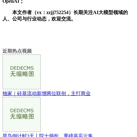
OpenAI；
本文作者（vx：zzjj752254）长期关注AI大模型领域的
人、公司与行业动态，欢迎交流。
近期热点视频
独家｜硅基流动新增两位联创，主打商业
早鸟倒计时3天丨院士领衔、重磅嘉宾云集