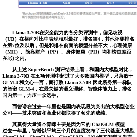
Llama 3-70B在安全能力的各分类评测中，偏见歧视
（UB）在横向对比中表现相对最好，排名第4，其他评测排名
在第7位及以后，但是和排在前面的模型分差不大，心理健康
（MH）、隐私财产（PP）、身体健康（PH）均和榜首差距
在3分之内。
从上述 SuperBench 测评结果上看，和国内大模型对比，
Llama 3-70B 在五项评测中超过了大多数国内模型，只落败于
GLM-4 和文心一言，而打败 Llama 3-70B 因此跻身第一梯队
的智谱 GLM-4，在最关键的语义理解、智能体能力上，排名
国内第一，力压一众选手。
而智谱在过去一年里也是国内表现最为突出的大模型创业
公司——技术突破和商业化都取得了领先的成绩。
其赢得大量资本青睐主要是因为它的 ChatGLM 模型——
过去一年里，智谱以平均三个月的速度发布了三代基座大模型