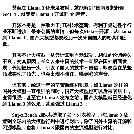
甚至在 Llama 3 还未发布时，就能听到“国内要想赶超
GPT-4，就等着 Llama 3 开源吧”的声音。
开源本身是一件致力于打破技术垄断、有利于促进整个行
业不断进步、带来创新的事情，但每次Meta一开源，从Llama
到 Llama 3，国产大模型都要经历一次来自国人的嘲讽和贬
低。
其实不止大模型，从云计算到自动驾驶，相似的论调经久
不衰，究其原因，长久以来中国的技术一直跟在国外后面发
展，长期被压一头、引发了国人的技术不自信，即便是在某些
领域实现了领先，也会出现不信任、喝倒彩的声音。
但其实，经过一年的辛苦磨练和积累，如 Llama 这样的
国外大模型一直很强的同时，国产大模型也可以后来者居上，
变得很强，甚至在 Llama 3 发布之前，国产大模型就已经进化
到 Llama 3 的效果，甚至强过 Llama 3 ：
SuperBench 团队共选取了如下列表模型，将Llama 3 放
置到全球内的大模型行列中进行对比，除了国外主流的开源和
闭源模型，也将 Llama 3 跟国内的主流模型进行对比。