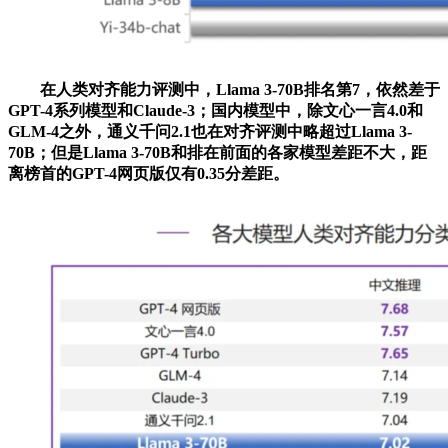
在人类对齐能力评测中，Llama 3-70B排名第7，依然差于
GPT-4系列模型和Claude-3；国内模型中，除文心一言4.0和
GLM-4之外，通义千问2.1也在对齐评测中略超过Llama 3-
70B；但是Llama 3-70B和排在前面的各家模型差距不大，距
离榜首的GPT-4网页版仅有0.35分差距。