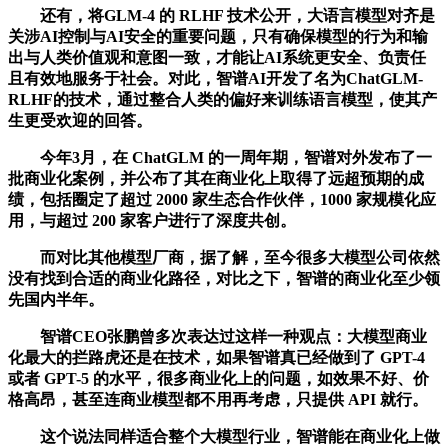
还有，将GLM-4 的 RLHF 技术公开，大语言模型对齐是
关涉AI控制与AI安全的重要问题，只有确保模型的行为和输
出与人类价值观和意图一致，才能让AI系统更安全、负责任
且有效地服务于社会。对此，智谱AI开发了名为ChatGLM-
RLHF的技术，通过整合人类的偏好来训练语言模型，使其产
生更受欢迎的回答。
今年3月，在 ChatGLM 的一周年期，智谱对外发布了一
批商业化案例，并公布了其在商业化上取得了远超预期的成
绩，包括圈定了超过 2000 家生态合作伙伴，1000 家规模化应
用，与超过 200 家客户进行了深度共创。
而对比其他模型厂商，据了解，至今很多大模型公司依然
没有找到合适的商业化路径，对比之下，智谱的商业化至少领
先国内半年。
智谱CEO张鹏曾多次表达过这样一种观点：大模型商业
化最大的拦路虎还是在技术，如果智谱真已经做到了 GPT-4
或者 GPT-5 的水平，很多商业化上的问题，如效果不好、价
格高昂，甚至连商业模型都不用再考虑，只提供 API 就行。
这个说法同样适合整个大模型行业，智谱能在商业化上做