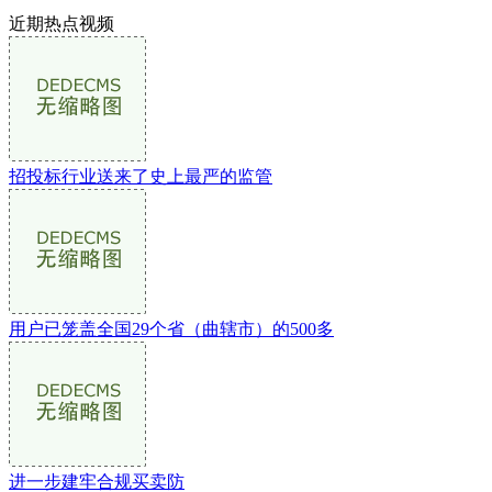
近期热点视频
招投标行业送来了史上最严的监管
用户已笼盖全国29个省（曲辖市）的500多
进一步建牢合规买卖防