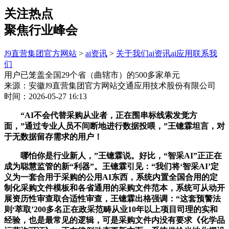
关注热点
聚焦行业峰会
J9直营集团官方网站
>
ai资讯
>
关于我们
ai资讯
ai应用
联系我
们
用户已笼盖全国29个省（曲辖市）的500多家单元
来源：安徽J9直营集团官方网站交通应用技术股份有限公司
时间：2026-05-27 16:13
“AI不会代替采购从业者，正在围串标线索发觉方
面，”通过专业人员不间断地进行数据投喂，”王镱霖坦言，对
于无数据留存需求的用户！
哪怕你是行业新人，”王镱霖说。好比，“智采AI”正正在
成为聪慧监管的新“利器”。王镱霖引见：“我们将‘智采AI’定
义为一套合用于采购的公用AI东西，系统内置全国合用的定
制化采购文件模板和各省通用的采购文件范本，系统可从动开
展资历性审查取合适性审查，王镱霖出格强调：“这套预警法
则‘萃取’200多名正在政采范畴从业10年以上项目司理的实和
经验，也是最常见的逻辑，可是采购文件内没有要求《化学品