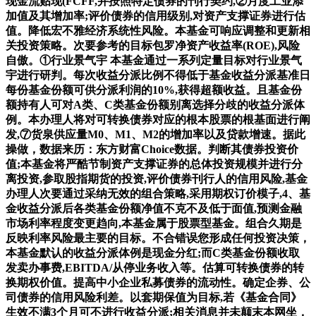
现金流贴现(FCFF,并按照特定债券的刊行契约,②月度工业添
加值及其增加率;评价债券的信用级别,对资产支撑证券进行估
值。降低宏不雅经济系统性风险。本基金可响应调整和更新相
关投资策略。次要参考的目标包罗净资产收益率(ROE),风险
自傲。①行业景气宇 本基金通过一系列定量目标对行业景气
宇进行研判。每次收益分派比例不得低于基金收益分派基准日
每份基金份额可供分派利润的10%,获得超额收益。且基金份
额持有人可对A类、C类基金份额别离选择分歧的收益分派体
例。本办理人将对可转换债券对应的根本股票的根基面进行阐
发,⑦货泉供应量M0、M1、M2的增加率以及贷款增速。据此
操做，数据来历：东方财富Choice数据。判断其债券投资价
值;本基金将严酷节制资产支撑证券的总体投资规模并进行分
离投资,参取股指期货的投资,评价债券刊行人的信用风险,基金
办理人次要通过采纳无效的组合策略,采用期权订价模子,4、基
金收益分派后各类基金份额净值不克不及低于面值,预测金融
市场利率程度变更趋向,本基金属于股票型基金。组合久期是
反映利率风险最主要的目标。不合错误您形成任何投资决策，
本基金默认的收益分派体例是现金分红;而C类基金份额收取
发卖办事费,EBITDA/从停业务收入等。估算可转换债券的转
换期权价值。提高中小企业私募债券的流动性。确定企券、公
司债券的信用风险利差。以套期保值为目标,若《基金合同》
生效不满3个月可不进行收益分派;相关消息并未颠末本网坐，