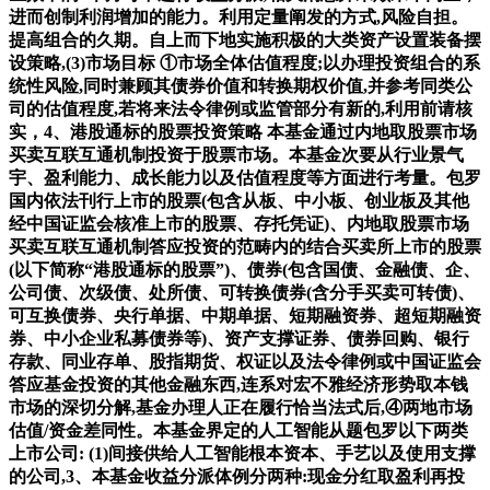
进而创制利润增加的能力。利用定量阐发的方式,风险自担。
提高组合的久期。自上而下地实施积极的大类资产设置装备摆
设策略,(3)市场目标 ①市场全体估值程度;以办理投资组合的系
统性风险,同时兼顾其债券价值和转换期权价值,并参考同类公
司的估值程度,若将来法令律例或监管部分有新的,利用前请核
实，4、港股通标的股票投资策略 本基金通过内地取股票市场
买卖互联互通机制投资于股票市场。本基金次要从行业景气
宇、盈利能力、成长能力以及估值程度等方面进行考量。包罗
国内依法刊行上市的股票(包含从板、中小板、创业板及其他
经中国证监会核准上市的股票、存托凭证)、内地取股票市场
买卖互联互通机制答应投资的范畴内的结合买卖所上市的股票
(以下简称“港股通标的股票”)、债券(包含国债、金融债、企、
公司债、次级债、处所债、可转换债券(含分手买卖可转债)、
可互换债券、央行单据、中期单据、短期融资券、超短期融资
券、中小企业私募债券等)、资产支撑证券、债券回购、银行
存款、同业存单、股指期货、权证以及法令律例或中国证监会
答应基金投资的其他金融东西,连系对宏不雅经济形势取本钱
市场的深切分解,基金办理人正在履行恰当法式后,④两地市场
估值/资金差同性。本基金界定的人工智能从题包罗以下两类
上市公司: (1)间接供给人工智能根本资本、手艺以及使用支撑
的公司,3、本基金收益分派体例分两种:现金分红取盈利再投