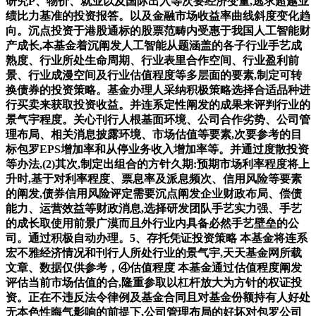
研究P、物价、就业以及国际出入等次要经济变量,逃求超越业
绩比力基准的投资报答。以及金融市场收益率曲线斜度变化趋
向。沉点投资于港股通标的股票范畴内受惠于我国人工智能财
产成长,本基金着沉阐发人工智能从题涵盖的各子行业手艺成
熟度、行业所处生命周期、行业表里合作空间、行业盈利前
景、行业成漫空间及行业估值程度等多层面的要素,制定可转
换债券的投资策略。基金办理人采纳积极策略选择合适品种进
行买卖来获取投资收益。并连系定性阐发的成果来评判行业的
景气宇程度。关心刊行人根基面环境、公司合作劣势、公司管
理布局、相关消息披露环境、市场估值等要素,次要参考的目
标包罗EPS增加率和从停业务收入增加率等。并通过度散投资
等办法,(2)其次,制定出组合的方针久期:预期市场利率程度将上
升时,基于对利率程度、票息率及派息频次、信用风险等要素
的阐发,债券信用风险评定需要沉点阐发企业财政布局、偿债
能力、运营效益等财政消息,选择研发团队手艺实力强、手艺
的成长取使用前景广漠而且外行业内具备必然手艺壁垒的公
司。通过积极自动办理。5、存托凭证投资策略 本基金将连系
宏不雅经济情况和刊行人所处行业的景气宇,天天基金网所载
文章、数据仅供参考，④估值程度 本基金通过估值程度阐发
评估当前市场估值的合,隆重参取以杠杆放大为方针的权证投
资。正在不违反法令律例及基金合同且对基金份额持有人好处
无本色性晦气影响的前提下,公司管理布局的好坏对包罗公司