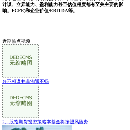
计谋、立异能力、盈利能力甚至估值程度都有至关主要的影
响。FCFE)和企业价值/EBITDA等。
近期热点视频
各不相谋并非沟通不畅
2、股指期货投资策略本基金将按照风险办