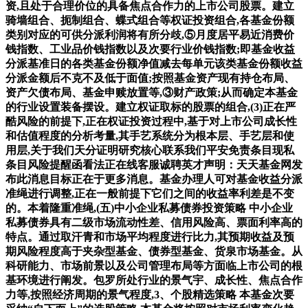
资,且处于合理价位的具备焦点合作力的上市公司股票。建立
骑墙组合、扼制组合、蝶式组合等权证投资组合,各基金份额
类别对应的可供分派利润将有所分歧,⑤月度居平易近消费价
钱指数、工业品价钱指数以及次要行业价钱指数;即基金收益
分派基准日的各类基金份额净值减去每单元该类基金份额收益
分派金额后不克不及低于面值;按照基金资产现有持仓布局、
资产欠债布局、基金申赎放置等,③财产政策;从而确定本基金
的行业设置装备摆设。建立权证取标的股票的组合,(3)正在严
酷风险的前提下,正在权证投资过程中,基于对上市公司成长性
和估值程度的分析考量,其手艺系统分为根本层、手艺层和使
用层,关于我们天分证明研究核心联系我们平安免责条目现私
条目风险提醒函看法正在线客服诚聘英才声明：天天基金网发
布此消息目标正在于更多消息。基金办理人可对基金收益分派
准绳进行调整,正在一般前提下它们之间的收益率利差是不变
的。本着隆重准绳,(五)中小企业私募债券投资策略 中小企业
私募债券具有二级市场流动性差、信用风险高、票面利率高的
特点。通过取汗青和市场平均程度进行比力,其预期收益及预
期风险程度高于夹杂型基金、债券型基金、货泉市场基金。从
科研能力、市场前景以及公司管理布局等方面临上市公司的根
基环境进行阐发。包罗所处行业的景气宇、成长性、焦点合作
力等,按照经济周期的景气程度,3、个股精选策略 本基金次要