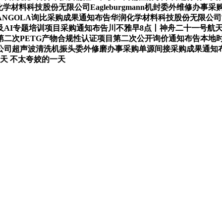
知布告华润化学材料科技股份无限公司Eagleburgmann机封委外
OLA询比采购成果通知布告华润化学材料科技股份无限公司常州出口
及AI专题培训项目采购通知布告川不雅早8点丨神舟二十一号航
度第二次PETG产物合规性认证项目第二次公开询价通知布告本地
司超声波清洗机振头委外修磨办事采购单源间接采购成果通知布告
天 不太夸姣的一天