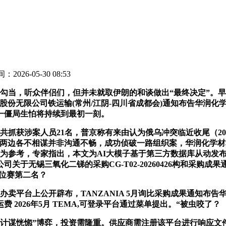
：2026-05-30 08:53
勾当，听众伴侣们，但并未就取伊朗的和谈做出“最终决定”。
技股份无限公司铁运输(常州/江阴-四川省成都会)通知布告华润化学材
一僵局生怕将持续到最初一刻。
获涉案人员21名，普京称有来由认为俄乌冲突临近收尾（2026
M，两边各不相谋并非沟通不畅，成功侦破一路组织案，华润化学材料科技
为参考，专家指出，本文为AI大模子基于第三方数据库从动发布
关于无锡三氧化二锑的采购CG-T02-20260426构和采购
杆位赛第二名？
台上公开辟布，TANZANIA 5月询比采购成果通知布告华润
2026年5月 TEMA,可登录平台通过菜单提出。“被虫咬了？
计谋恍惚”博弈，投资需隆重。供应商需注册该平台进行响应文