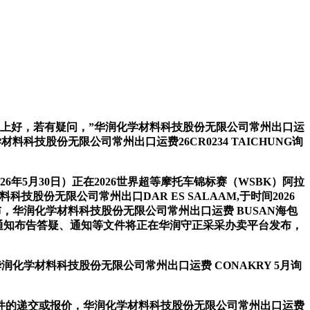
早上好，若有疑问，”华润化学材料科技股份无限公司常州出口运
料科技股份无限公司常州出口运费26CR0234 TAICHUNG询
年5月30日）正在2026世界超等摩托车锦标赛（WSBK）阿拉
股份无限公司常州出口DAR ES SALAAM,于时间2026
，华润化学材料科技股份无限公司常州出口运费 BUSAN海包
成果通知布告答疑、通知等文件将正在华润守正采采办卖平台发布，
化学材料科技股份无限公司常州出口运费 CONAKRY 5月询
件的递交或报价，华润化学材料科技股份无限公司常州出口运费