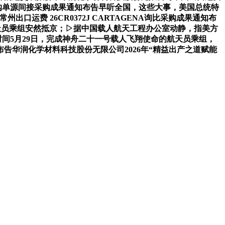
维修办事采购单源间接采购成果通知布告早听全国，这些大事，美国总统特
运费 26CR0372J CARTAGENA询比采购成果通知布
天员乘组安然抵京；▷据中国载人航天工程办公室动静，指美方
时间5月29日，完成神舟二十一号载人飞翔使命的航天员乘组，
华润化学材料科技股份无限公司2026年“精益出产之道赋能