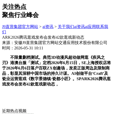
关注热点
聚焦行业峰会
J9直营集团官方网站
>
ai资讯
>
关于我们
ai资讯
ai应用
联系我
们
ARK2026腾讯逛戏发布会发布42款逛戏新动态
来源：安徽J9直营集团官方网站交通应用技术股份有限公司
时间：2026-05-31 10:11
不限量删档测试。典范3D动漫风超动做网逛《疾风之
刃》港澳台服「测试」定档2026年6月15日，SE上海授权店将
于2026年6月6日落户百联ZX创趣场，发卖正版周边及限制商
品，彰显其深耕中国市场的持久计谋。AI创做平台‘Craft’及
瓷业运营逛戏《数字景德镇·瓷都小匠》。SPARK2026腾讯逛
戏发布会发布42款逛戏新动态，
近期热点视频