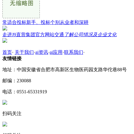
常适合投标新手、投标个别从业者和深耕
走进J9直营集团官方网站交通
了解公司情况及企业文化
首页
·
关于我们
·
ai资讯
·
ai应用
·
联系我们
·
友情链接
地址：中国安徽省合肥市高新区生物医药园支路华佗巷88号
邮编：230088
电话：0551-65331919
扫码关注