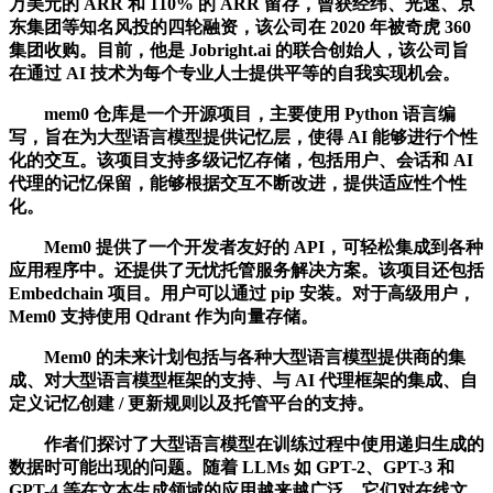
万美元的 ARR 和 110% 的 ARR 留存，曾获经纬、光速、京
东集团等知名风投的四轮融资，该公司在 2020 年被奇虎 360
集团收购。目前，他是 Jobright.ai 的联合创始人，该公司旨
在通过 AI 技术为每个专业人士提供平等的自我实现机会。
mem0 仓库是一个开源项目，主要使用 Python 语言编
写，旨在为大型语言模型提供记忆层，使得 AI 能够进行个性
化的交互。该项目支持多级记忆存储，包括用户、会话和 AI
代理的记忆保留，能够根据交互不断改进，提供适应性个性
化。
Mem0 提供了一个开发者友好的 API，可轻松集成到各种
应用程序中。还提供了无忧托管服务解决方案。该项目还包括
Embedchain 项目。用户可以通过 pip 安装。对于高级用户，
Mem0 支持使用 Qdrant 作为向量存储。
Mem0 的未来计划包括与各种大型语言模型提供商的集
成、对大型语言模型框架的支持、与 AI 代理框架的集成、自
定义记忆创建 / 更新规则以及托管平台的支持。
作者们探讨了大型语言模型在训练过程中使用递归生成的
数据时可能出现的问题。随着 LLMs 如 GPT-2、GPT-3 和
GPT-4 等在文本生成领域的应用越来越广泛，它们对在线文