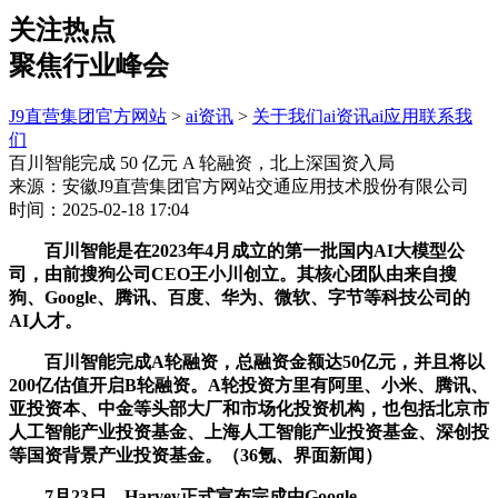
关注热点
聚焦行业峰会
J9直营集团官方网站
>
ai资讯
>
关于我们
ai资讯
ai应用
联系我
们
百川智能完成 50 亿元 A 轮融资，北上深国资入局
来源：安徽J9直营集团官方网站交通应用技术股份有限公司
时间：2025-02-18 17:04
百川智能是在2023年4月成立的第一批国内AI大模型公
司，由前搜狗公司CEO王小川创立。其核心团队由来自搜
狗、Google、腾讯、百度、华为、微软、字节等科技公司的
AI人才。
百川智能完成A轮融资，总融资金额达50亿元，并且将以
200亿估值开启B轮融资。A轮投资方里有阿里、小米、腾讯、
亚投资本、中金等头部大厂和市场化投资机构，也包括北京市
人工智能产业投资基金、上海人工智能产业投资基金、深创投
等国资背景产业投资基金。（36氪、界面新闻）
7月23日，Harvey正式宣布完成由Google