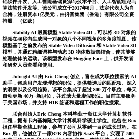
础软件开发、人工智能基础资源与技术平台、人工智能理论与
算法软件开发等。该公司成立于2017年8月，法定代表人为肖
金梅，注册资本1亿美元，由抖音集团（香港）有限公司全资
持股。（亿欧）
Stability AI 最新模型 Stable Video 4D，可以将 3D 对象的
视频在40秒内生成同一对象的八个不同视角的多角度视图。该
模型基于之前发布的 Stable Video Diffusion 和 Stable Video 3D
模型，并通过精细调整与动态 3D 物体数据集结合，使其能够
处理物体的运动。该模型发布在 Hugging Face 上，供开发者
和研究人员查看和使用。
Jobright AI 由 Eric Cheng 创立，旨在成为职位搜索的 AI
助手，帮助用户发现理想的职位，提供筛选后的匹配项、深入
的洞察以及公司趋势。该平台集成了超过 800 万个职位，每天
自动更新 40万+新职位，并过滤大量虚假职位。目前主要服务
于美国市场，并支持 H1B 签证和远程工作的职位搜索。
联合创始人Eric Cheng 本科毕业于浙江大学计算机软件
工程，拥有卡内基梅隆大学计算机科学硕士学位。他曾在 Box
担任早期全栈工程师，参与了公司从零到一百的成长过程。在
Box 后，他创立了一家B2B 内容协作 SaaS 平台，实现了 500