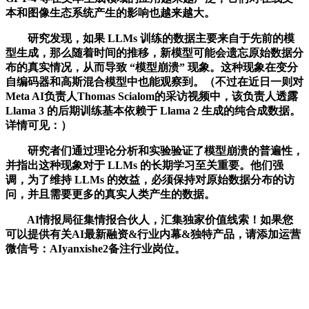
本和图像生态系统产生的影响也越来越大。
研究发现，如果 LLMs 训练的数据主要来自于先前的模
型生成，那么随着时间的推移，新模型可能会遗忘原始数据分
布的真实情况，从而导致 “模型崩溃” 现象。这种现象在变分
自编码器和高斯混合模型中也能观察到。（不过在近日一则对
Meta AI负责人Thomas Scialom的采访视频中，该负责人透露
Llama 3 的后期训练基本依赖于 Llama 2 生成的纯合成数据。
详情可见：）
研究者们通过理论分析和实验验证了模型崩溃的普遍性，
并指出这种现象对于 LLMs 的长期学习至关重要。他们强
调，为了维持 LLMs 的效益，必须保持对原始数据分布的访
问，并且需要更多的真实人类产生的数据。
AI情报局征集情报合伙人，汇集独家价值线索！如果您
可以提供有关AI最新融资&行业内幕&独特产品，请添加运营
微信号：AIyanxishe2备注行业岗位。