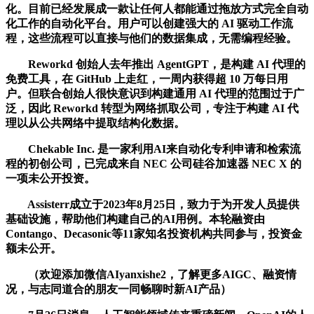
化。目前已经发展成一款让任何人都能通过拖放方式完全自动
化工作的自动化平台。用户可以创建强大的 AI 驱动工作流
程，这些流程可以直接与他们的数据集成，无需编程经验。
Reworkd 创始人去年推出 AgentGPT，是构建 AI 代理的
免费工具，在 GitHub 上走红，一周内获得超 10 万每日用
户。但联合创始人很快意识到构建通用 AI 代理的范围过于广
泛，因此 Reworkd 转型为网络抓取公司，专注于构建 AI 代
理以从公共网络中提取结构化数据。
Chekable Inc. 是一家利用AI来自动化专利申请和检索流
程的初创公司，已完成来自 NEC 公司硅谷加速器 NEC X 的
一项未公开投资。
Assisterr成立于2023年8月25日，致力于为开发人员提供
基础设施，帮助他们构建自己的AI用例。本轮融资由
Contango、Decasonic等11家知名投资机构共同参与，投资金
额未公开。
（欢迎添加微信AIyanxishe2，了解更多AIGC、融资情
况，与志同道合的朋友一同畅聊时新AI产品）