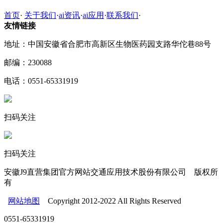
首页
·
关于我们
·
ai资讯
·
ai应用
·
联系我们
·
友情链接
地址：中国安徽省合肥市高新区生物医药园支路华佗巷88号
邮编：230088
电话：0551-65331919
扫码关注
扫码关注
安徽J9直营集团官方网站交通应用技术股份有限公司 版权所
有
网站地图
Copyright 2012-2022 All Rights Reserved
0551-65331919