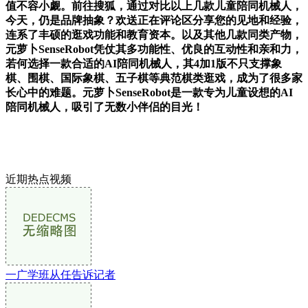
值不容小觑。前往搜狐，通过对比以上几款儿童陪同机械人，
今天，仍是品牌抽象？欢送正在评论区分享您的见地和经验，
连系了丰硕的逛戏功能和教育资本。以及其他几款同类产物，
元萝卜SenseRobot凭仗其多功能性、优良的互动性和亲和力，
若何选择一款合适的AI陪同机械人，其4加1版不只支撑象
棋、围棋、国际象棋、五子棋等典范棋类逛戏，成为了很多家
长心中的难题。元萝卜SenseRobot是一款专为儿童设想的AI
陪同机械人，吸引了无数小伴侣的目光！
近期热点视频
一广学班从任告诉记者