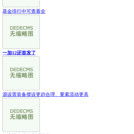
基金排行中可查看全
一加12还首发了
源设置装备摆设更趋合理、要素流动更具