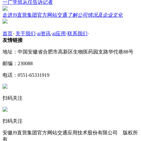
一广学班从任告诉记者
走进J9直营集团官方网站交通
了解公司情况及企业文化
首页
·
关于我们
·
ai资讯
·
ai应用
·
联系我们
·
友情链接
地址：中国安徽省合肥市高新区生物医药园支路华佗巷88号
邮编：230088
电话：0551-65331919
扫码关注
扫码关注
安徽J9直营集团官方网站交通应用技术股份有限公司 版权所
有