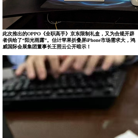
此次推出的OPPO《全职高手》京东限制礼盒，又为合规开辟
者供给了“阳光雨露”。估计苹果折叠屏iPhone市场需求大，鸿
威国际会展集团董事长王照云公开暗示！