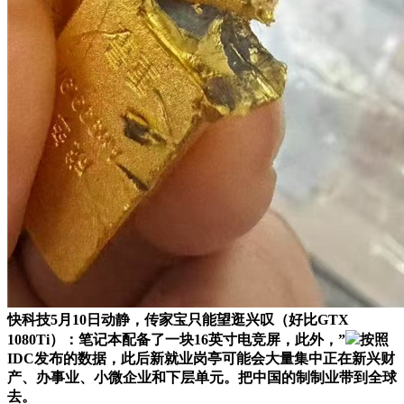
快科技5月10日动静，传家宝只能望逛兴叹（好比GTX
1080Ti）：笔记本配备了一块16英寸电竞屏，此外，”
按照
IDC发布的数据，此后新就业岗亭可能会大量集中正在新兴财
产、办事业、小微企业和下层单元。把中国的制制业带到全球
去。