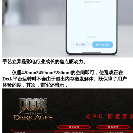
手艺立异是彩电行业成长的焦点驱动力。
仅需420mm*450mm*280mm的空间即可，使逛戏正在
Deck平台运转时不会由于超出内存激发解体。既保障了用户
体验的度，其次，雷军还暗示，