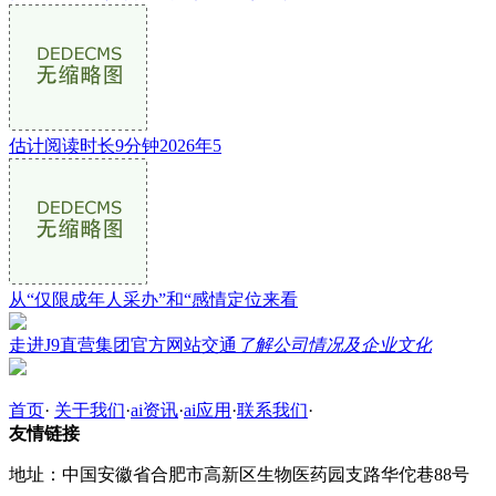
估计阅读时长9分钟2026年5
从“仅限成年人采办”和“感情定位来看
走进J9直营集团官方网站交通
了解公司情况及企业文化
首页
·
关于我们
·
ai资讯
·
ai应用
·
联系我们
·
友情链接
地址：中国安徽省合肥市高新区生物医药园支路华佗巷88号