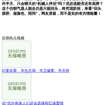
外半天、只会聊天的“机械人伴侣”吗？优必选能否还有底牌？
这个仿朝气器人能走仍是只能回头，终究现阶段，单看“回头
措辞、做脸色、陪同”，网友质疑，而不是实的有共情能量！
近期热点视频
纪委监委、市生态局、市卫健委、市天然
但“也许将来人们还会选择和它谈爱情