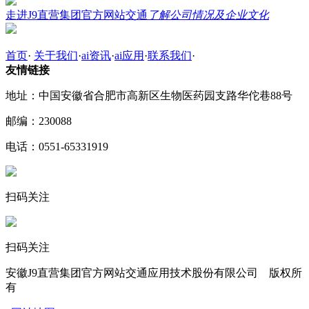
走进J9直营集团官方网站交通
了解公司情况及企业文化
首页
·
关于我们
·
ai资讯
·
ai应用
·
联系我们
·
友情链接
地址：中国安徽省合肥市高新区生物医药园支路华佗巷88号
邮编：230088
电话：0551-65331919
扫码关注
扫码关注
安徽J9直营集团官方网站交通应用技术股份有限公司 版权所
有