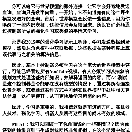
你可以给它与世界模型的额外连接，让它学会好奇地发送
查询。查询只是数字向量，一开始，它不知道如何向这个野生
模型发送好的查询。然后，世界模型会反馈一些信息，因为你
唤醒了一些内部表征，这些信息会反馈回来。所以它们必须通
过控制器所做的强化学习或类似的事情来学习。
那是我2015年的强化学习提示工程师，学习发送数据到墙
模型，然后从角色模型中获取数据，这些数据在某种程度上应
该代表与之相关的算法信息。
因此，基本上控制器必须学习在这个庞大的世界模型中穿
行，可能已经看过所有YouTube视频。有人必须学习以抽象的
规划方式处理这些内部知识，并解释返回的内容。而AC测试
是这个控制器是否能够在没有模型的情况下，通过将所有连接
设置为零，或者通过某种方式学习到在世界模型中处理相关算
法信息，这样更便宜，从而更快地学习所需的内容。
因此，学习是重要的。我相信这就是前进的方向。在机器
人技术、强化学习、机器人及所有这些目前尚未有效的领域。
MLST：我可以回顾一下你前面说的一些事情吗？因为你
谈到的抽象原则与生成对抗网络非常相似，在这个游戏中你试