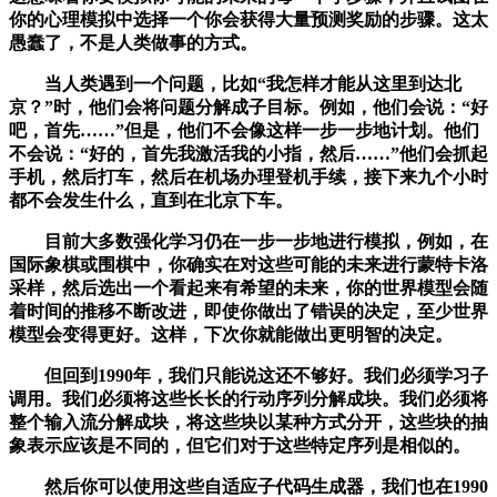
你的心理模拟中选择一个你会获得大量预测奖励的步骤。这太
愚蠢了，不是人类做事的方式。
当人类遇到一个问题，比如“我怎样才能从这里到达北
京？”时，他们会将问题分解成子目标。例如，他们会说：“好
吧，首先……”但是，他们不会像这样一步一步地计划。他们
不会说：“好的，首先我激活我的小指，然后……”他们会抓起
手机，然后打车，然后在机场办理登机手续，接下来九个小时
都不会发生什么，直到在北京下车。
目前大多数强化学习仍在一步一步地进行模拟，例如，在
国际象棋或围棋中，你确实在对这些可能的未来进行蒙特卡洛
采样，然后选出一个看起来有希望的未来，你的世界模型会随
着时间的推移不断改进，即使你做出了错误的决定，至少世界
模型会变得更好。这样，下次你就能做出更明智的决定。
但回到1990年，我们只能说这还不够好。我们必须学习子
调用。我们必须将这些长长的行动序列分解成块。我们必须将
整个输入流分解成块，将这些块以某种方式分开，这些块的抽
象表示应该是不同的，但它们对于这些特定序列是相似的。
然后你可以使用这些自适应子代码生成器，我们也在1990