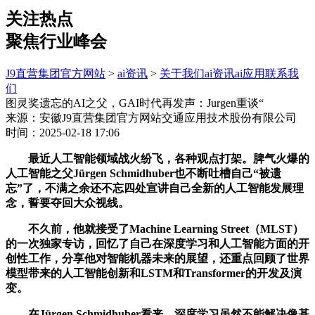
关注热点
聚焦行业峰会
J9直营集团官方网站
>
ai资讯
>
关于我们
ai资讯
ai应用
联系我
们
图灵奖遗忘的AI之父，GAI时代再发声：Jurgen重谈“
来源：安徽J9直营集团官方网站交通应用技术股份有限公司
时间：2025-02-18 17:06
最近人工智能领域战火纷飞，各种观点打架。脾气火爆的
人工智能之父Jürgen Schmidhuber也不断吐槽自己“被遗
忘”了，不满之余还不忘四处宣讲自己全新的人工智能发展理
念，誓要夺回大众视线。
不久前，他就接受了Machine Learning Street（MLST）
的一次独家专访，回忆了自己在深度学习和人工智能方面的开
创性工作，分享他对智能机器未来的展望，还重点回顾了世界
模型带来的人工智能创新和LSTM和Transformer的开发及演
变。
在Jürgen Schmidhuber看来，深度学习虽然不能解决像基