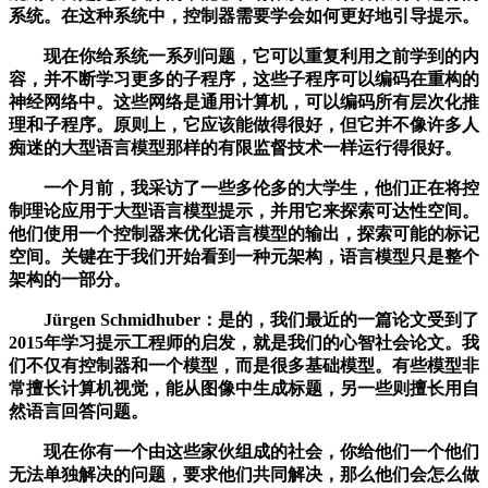
系统。在这种系统中，控制器需要学会如何更好地引导提示。
现在你给系统一系列问题，它可以重复利用之前学到的内
容，并不断学习更多的子程序，这些子程序可以编码在重构的
神经网络中。这些网络是通用计算机，可以编码所有层次化推
理和子程序。原则上，它应该能做得很好，但它并不像许多人
痴迷的大型语言模型那样的有限监督技术一样运行得很好。
一个月前，我采访了一些多伦多的大学生，他们正在将控
制理论应用于大型语言模型提示，并用它来探索可达性空间。
他们使用一个控制器来优化语言模型的输出，探索可能的标记
空间。关键在于我们开始看到一种元架构，语言模型只是整个
架构的一部分。
Jürgen Schmidhuber：是的，我们最近的一篇论文受到了
2015年学习提示工程师的启发，就是我们的心智社会论文。我
们不仅有控制器和一个模型，而是很多基础模型。有些模型非
常擅长计算机视觉，能从图像中生成标题，另一些则擅长用自
然语言回答问题。
现在你有一个由这些家伙组成的社会，你给他们一个他们
无法单独解决的问题，要求他们共同解决，那么他们会怎么做