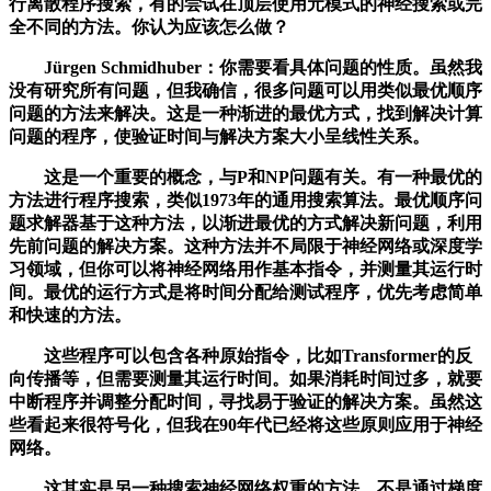
行离散程序搜索，有的尝试在顶层使用元模式的神经搜索或完
全不同的方法。你认为应该怎么做？
Jürgen Schmidhuber：你需要看具体问题的性质。虽然我
没有研究所有问题，但我确信，很多问题可以用类似最优顺序
问题的方法来解决。这是一种渐进的最优方式，找到解决计算
问题的程序，使验证时间与解决方案大小呈线性关系。
这是一个重要的概念，与P和NP问题有关。有一种最优的
方法进行程序搜索，类似1973年的通用搜索算法。最优顺序问
题求解器基于这种方法，以渐进最优的方式解决新问题，利用
先前问题的解决方案。这种方法并不局限于神经网络或深度学
习领域，但你可以将神经网络用作基本指令，并测量其运行时
间。最优的运行方式是将时间分配给测试程序，优先考虑简单
和快速的方法。
这些程序可以包含各种原始指令，比如Transformer的反
向传播等，但需要测量其运行时间。如果消耗时间过多，就要
中断程序并调整分配时间，寻找易于验证的解决方案。虽然这
些看起来很符号化，但我在90年代已经将这些原则应用于神经
网络。
这其实是另一种搜索神经网络权重的方法，不是通过梯度