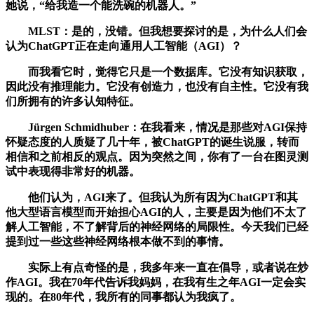
她说，“给我造一个能洗碗的机器人。”
MLST：是的，没错。但我想要探讨的是，为什么人们会
认为ChatGPT正在走向通用人工智能（AGI）？
而我看它时，觉得它只是一个数据库。它没有知识获取，
因此没有推理能力。它没有创造力，也没有自主性。它没有我
们所拥有的许多认知特征。
Jürgen Schmidhuber：在我看来，情况是那些对AGI保持
怀疑态度的人质疑了几十年，被ChatGPT的诞生说服，转而
相信和之前相反的观点。因为突然之间，你有了一台在图灵测
试中表现得非常好的机器。
他们认为，AGI来了。但我认为所有因为ChatGPT和其
他大型语言模型而开始担心AGI的人，主要是因为他们不太了
解人工智能，不了解背后的神经网络的局限性。今天我们已经
提到过一些这些神经网络根本做不到的事情。
实际上有点奇怪的是，我多年来一直在倡导，或者说在炒
作AGI。我在70年代告诉我妈妈，在我有生之年AGI一定会实
现的。在80年代，我所有的同事都认为我疯了。