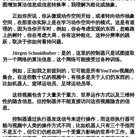
图增加算法信息或信息转换率，我理解为粗化或抽象。
正如你所说，你从微观动作空间开始，或者转向动作抽象
空间，在那里你实际上是在学习动作空间中的模式。这是有道
理的，因为当你开车时，例如，你会考虑宏观的东西，忽略路
上的树叶，你在考虑大局，你有这种粗化、这种分辨率的跳
跃，取决于你如何看待问题。
Jürgen Schmidhuber：是的，这里的控制器只是试图提取
另一个网络的算法信息，这个网络可能接受过各种训练。
例如，正如我之前提到的，它可能是所有YouTube视频的
集合。在这些数十亿的视频中，有很多是关于人们扔东西的，
比如机器人、篮球运动员、足球运动员等。
这些视频包含了大量关于重力、世界运作方式以及三维特
性的隐含信息。但控制器并不能直接访问这些视频隐含的信
息。
控制器通过执行器发送信号来进行操作，而这些执行器可
能与视频中人类的操作方式不同，比如机器人只有三个手指而
不是五个，但它们仍然在同一个受重力影响的世界中工作。通