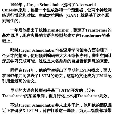
1990年，Jürgen Schmidhuber提出了Adversarial
Curiosity原则，包括一个生成器和一个预测器，让两个神经网
络进行博弈和对抗。生成对抗网络（GAN）就是基于这个原
则诞生的。
一年后他提出了线性Transformer，奠定了Transformer的
基本原理，现在火爆的大语言模型都建立在Transformer的基
础上。
那时Jürgen Schmidhuber也在深度学习策略方面实现了一
个天才的想法，使用预测编码来大大压缩长序列，腾出空间让
深度学习变成可能。这也是大名鼎鼎的自监督预训练的来源。
同样在1991年，他的学生提出了早期的LSTM概念，两人
在1997年共同发表了LSTM的论文，这篇论文还成为了20世纪
引用量最高的论文。
早期的大语言模型都是基于LSTM开发的，没有
Transformer的某些限制，但并行化上不如Transformer高效。
不过Jürgen Schmidhuber并未止步于此，他和他的团队最
近正在研发X LSTM，旨在打破这一局限，为人工智能领域带