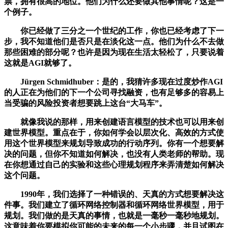
票，拥有很高的地位。他们为什么还要做其他事情呢？这是一
个例子。
你已经做了三分之一个世纪的工作，你也已经考虑了下一
步，我不知道他们是否只是在淡化这一点。他们为什么不去做
那些困难的部分呢？也许是因为现在生活太轻松了，只要说着
这就是AGI就够了。
Jürgen Schmidhuber：是的，我猜许多现在过度炒作AGI
的人正在为他们的下一个公司寻找融资，也有足够多的容易上
当受骗的风险投资者想要跳上这台“大马车”。
就像我说的那样，用来创建语言模型的技术也可以用来创
建世界模型。重点在于，你如何学会以层次化、高效的方式使
用这个世界模型来规划导致成功的行动序列。你有一个想要解
决的问题，但你不知道如何解决，也没有人类老师的帮助。现
在你想通过自己的实验和这些心理规划程序来弄清楚如何解决
这个问题。
1990年，我们选择了一种错误的、天真的方式想要解决这
件事。我们建立了循环网络控制器和循环网络世界模型，用于
规划。我们做的是天真的事情，也就是一毫秒一毫秒地规划。
这意味着你要模拟你可能的未来的每一个小步骤，并且试图在