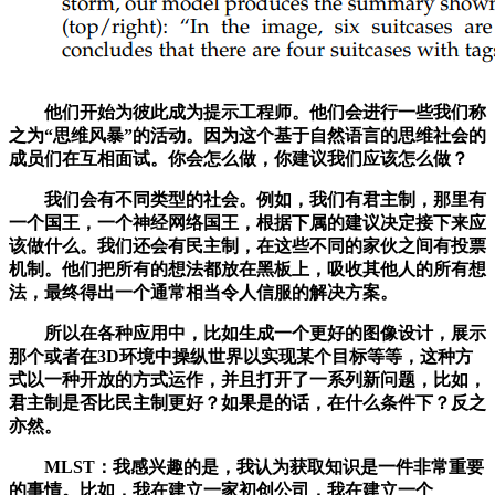
他们开始为彼此成为提示工程师。他们会进行一些我们称
之为“思维风暴”的活动。因为这个基于自然语言的思维社会的
成员们在互相面试。你会怎么做，你建议我们应该怎么做？
我们会有不同类型的社会。例如，我们有君主制，那里有
一个国王，一个神经网络国王，根据下属的建议决定接下来应
该做什么。我们还会有民主制，在这些不同的家伙之间有投票
机制。他们把所有的想法都放在黑板上，吸收其他人的所有想
法，最终得出一个通常相当令人信服的解决方案。
所以在各种应用中，比如生成一个更好的图像设计，展示
那个或者在3D环境中操纵世界以实现某个目标等等，这种方
式以一种开放的方式运作，并且打开了一系列新问题，比如，
君主制是否比民主制更好？如果是的话，在什么条件下？反之
亦然。
MLST：我感兴趣的是，我认为获取知识是一件非常重要
的事情。比如，我在建立一家初创公司，我在建立一个