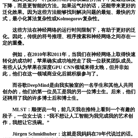
下降，而是更智能的方法。如果运气好的话，还能带来更好的
泛化效果。因为这些方法能够找到解决问题的最短、最快的方
式，最小化算法复杂性或Kolmogorov复杂性。
这些方法在神经网络的运行时间限制下，有助于更好的泛
化。因此，传统的符号推理、程序搜索和神经网络之间存在一
定的重叠。
例如，在2010年和2011年，当我们在神经网络上取得快速
转化的成功时，苹果确实成功地挖走了我一位获奖团队成员。
有些人认为苹果在深度GPU CNN领域来得太晚，但并非如
此，他们在这一领域商业化后就积极参与了。
而谷歌DeepMind是由我实验室的一名学生和其他人共同
创办的，他们的第一位员工是我的另一位博士生。后来，他们
还聘用了我的许多博士后和博士生。
MLST：顺便说一句，前几天我在推特上看到一个有趣的
段子，一位女士说：“我不想让人工智能为我完成我的艺术创
作，我想让它洗碗。”
Jürgen Schmidhuber：这就是我妈妈在70年代说过的话。