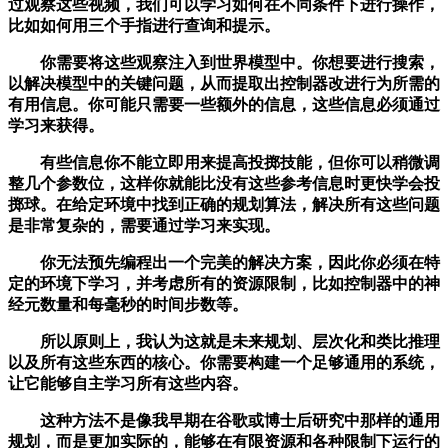
过观察这些视频，我们可以学习如何在不同条件下进行操作，
比如如何用三个手指进行查询和提示。
你需要将这些观察注入到世界模型中。你想要进行搜索，
以解决模型中的关键问题，从而提取出控制器改进行为所需的
有用信息。你可能只需要一些额外的信息，这些信息必须通过
学习来获得。
有些信息你不能立即用来提高投掷技能，但你可以稍微调
整几个参数位，这样你就能比没有这些参考信息时更快学会投
掷球。在给定环境中找到正确的规划算法，解决所有这些问题
是非常复杂的，需要通过学习来实现。
你无法预先编程出一个完美的解决方案，因此你必须在特
定的环境下学习，并考虑所有的资源限制，比如控制器中的神
经元数量和每毫秒的时间步数等。
所以原则上，我认为这就是未来规划、层次化和类比推理
以及所有这些东西的核心。你需要构建一个足够通用的系统，
让它能够自主学习所有这些内容。
这种方法不是像我早期在谷歌或博士后研究中那样的通用
规划，而是更加实际的，能够在有限资源和各种限制下运行的