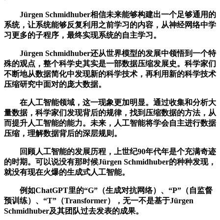
Jürgen Schmidhuber相信未来能够构建出一个足够通用的
系统，让系统能够反复利用之前学习的内容，从神经网络中学
习更多的子程序，最终实现系统的自主学习。
Jürgen Schmidhuber还从世界模型的发展中领悟到一个特
殊的观点，整个科学史其实是一部数据压缩发展史。科学家们
不断地从数据简化中发现新的科学技术，再利用新的科学技术
压缩研究中面对的庞大数据。
在人工智能领域，这一现象更加明显。通过收集和分析大
量数据，科学家们发现背后的规律，找到压缩数据的方法，从
而提升人工智能的能力。未来，人工智能将学会自主进行数据
压缩，理解数据背后的深层规则。
回顾人工智能的发展历程，上世纪90年代年是个充满奇迹
的时期。可以说没有那时候Jürgen Schmidhuber的种种发现，
就没有现在火爆的生成式人工智能。
例如ChatGPT里的“G”（生成对抗网络）、“P”（自监督
预训练）、“T”（Transformer），无一不是基于Jürgen
Schmidhuber及其团队过去发表的成果。