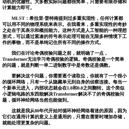
动机的优越性。大多数实际问题都很简单，只需要有限存储和
计算能力即可。
MLST：希拉里·普特南提到过多重实现性，任何计算都
可以用不同的物理系统来表示。在我看来，多重实现性的奇妙
之处在于其表示和概括能力。这种方式是人工智能的一种理想
形式，可以通过紧凑的符号表示处理可能在无限多种情境下工
作的事物，而不是单纯记住所有不同的操作方式。
我们在讨论奇偶校验问题之前，就明确了一点，
Transformer无法学习奇偶校验的逻辑。奇偶校验是一个简单
的问题，就是判断一串二进制数字中是奇数还是偶数。
要解决这个问题，你需要逐个读取位，你就有了一个很小
的循环网络，只有一个从隐藏单元到自身的侦察连接。每当一
个新单元进入，内部状态就会在1.0和0.0之间翻转。这个类似
小逻辑电路的东西能解决Transformer解决不了的奇偶校验问
题，循环神经网络当然也能做到。
这就是我从80年代开始对循环神经网络着迷的原因，因为
它们在通用计算的意义上是通用的，只需在需要时增加存储，
就能处理更复杂的问题。