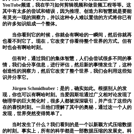
YouTube频道，我在学习如何剪辑视频和做音频工程等等。这
其中有太多的尝试和错误，因为推理、创造力和智慧就是要能
有灵光一现的洞察力，并以这种令人难以置信的方式将你已有
的许多知识组成一个整体。
当你看到它的时候，你就会有啊哈的一瞬间，然后你就再
也看不到它了。现在，它改变了你看待整个世界的方式。但有
时也会有啊哈时刻。
但有时，通过我们的集体智慧，人们会尝试很多不同的事
情，我们会分享信息，进行评估，然后新的事情发生了，这种
创造性的洞察力，然后它改变了整个世界，我们会利用这些知
识并分享它。
Jürgen Schmidhuber：是的，确实如此。根据别人的发
现，你也可以有啊哈时刻。当爱因斯坦通过广义相对论发现了
物理学的巨大简化时，很多人都被深深吸引，并产生了这些内
在的喜悦时刻。一旦他们理解了其中的奥秘，通过这一个人的
发现，世界突然变得简单了。
当时发生了什么？我们看到的是一个以新颖方式压缩数据
的时刻。事实上，所有的科学都是一部数据压缩的发展史。科