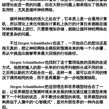
础理论改进一类的问题，但在大部分问题上都表现出了很高的
实用性，尤其是循环神经网络。
循环神经网络的强大之处在于，它本质上是一台通用计算
机，所以理论上来任何能在计算机上执行的计算任务都能在循
环神经网络上进行。只需要增加存储，就能让循环神经网络处
理更复杂的问题。
不过Jürgen Schmidhuber也说了，一开始自己的想法还是
很天真的，想让神经网络去模拟和预测未来的每一个小步骤，
再从中挑选出能够带来最大回报的行动路径。
Jürgen Schmidhuber也找到了这个繁琐低效的流程的改进
方式。他想把输入的那一长串的行动序列都拆分成不同的块，
之后再以新的方式组合在一起。这样一来，就可以在不同的情
况下调用相同的块，而不是再重新一步一步地预测抽取。
Jürgen Schmidhuber把这些理念和世界模型结合在了一
起，让世界模型去预测环境未来发展的情况通过建立模型来推
断下一个时刻的状态，并不断优化模型的表现。世界模型的结
构类似于人脑中的“心智模式”，是对外部世界的一种内在模
拟。