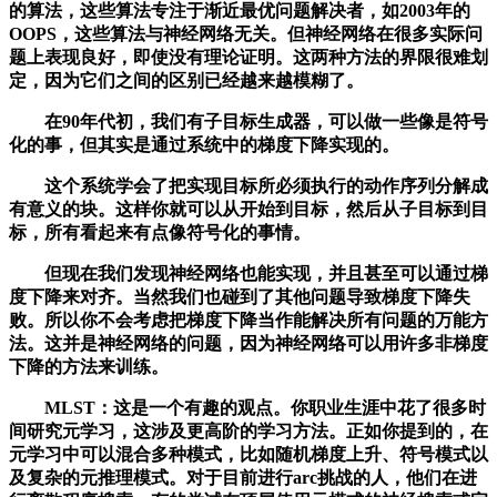
的算法，这些算法专注于渐近最优问题解决者，如2003年的
OOPS，这些算法与神经网络无关。但神经网络在很多实际问
题上表现良好，即使没有理论证明。这两种方法的界限很难划
定，因为它们之间的区别已经越来越模糊了。
在90年代初，我们有子目标生成器，可以做一些像是符号
化的事，但其实是通过系统中的梯度下降实现的。
这个系统学会了把实现目标所必须执行的动作序列分解成
有意义的块。这样你就可以从开始到目标，然后从子目标到目
标，所有看起来有点像符号化的事情。
但现在我们发现神经网络也能实现，并且甚至可以通过梯
度下降来对齐。当然我们也碰到了其他问题导致梯度下降失
败。所以你不会考虑把梯度下降当作能解决所有问题的万能方
法。这并是神经网络的问题，因为神经网络可以用许多非梯度
下降的方法来训练。
MLST：这是一个有趣的观点。你职业生涯中花了很多时
间研究元学习，这涉及更高阶的学习方法。正如你提到的，在
元学习中可以混合多种模式，比如随机梯度上升、符号模式以
及复杂的元推理模式。对于目前进行arc挑战的人，他们在进