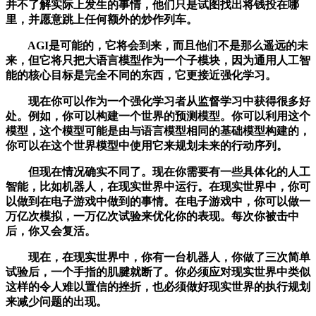
并不了解实际上发生的事情，他们只是试图找出将钱投在哪
里，并愿意跳上任何额外的炒作列车。
AGI是可能的，它将会到来，而且他们不是那么遥远的未
来，但它将只把大语言模型作为一个子模块，因为通用人工智
能的核心目标是完全不同的东西，它更接近强化学习。
现在你可以作为一个强化学习者从监督学习中获得很多好
处。例如，你可以构建一个世界的预测模型。你可以利用这个
模型，这个模型可能是由与语言模型相同的基础模型构建的，
你可以在这个世界模型中使用它来规划未来的行动序列。
但现在情况确实不同了。现在你需要有一些具体化的人工
智能，比如机器人，在现实世界中运行。在现实世界中，你可
以做到在电子游戏中做到的事情。在电子游戏中，你可以做一
万亿次模拟，一万亿次试验来优化你的表现。每次你被击中
后，你又会复活。
现在，在现实世界中，你有一台机器人，你做了三次简单
试验后，一个手指的肌腱就断了。你必须应对现实世界中类似
这样的令人难以置信的挫折，也必须做好现实世界的执行规划
来减少问题的出现。