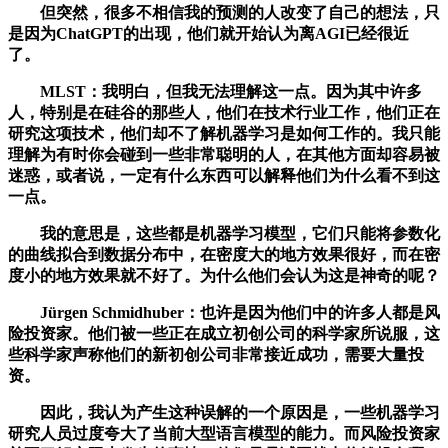
但突然，很多不相信我的预测的人改变了自己的想法，只
是因为ChatGPT的出现，他们就开始认为离AGI已经很近
了。
MLST：我明白，但我无法理解这一点。因为其中许多
人，特别是在硅谷的那些人，他们在技术行业工作，他们正在
研究这项技术，他们却不了解机器学习是如何工作的。我只能
理解为有时你会碰到一些非常聪明的人，在其他方面却容易被
迷惑，或者说，一定有什么东西可以解释他们为什么看不到这
一点。
我的意思是，这些都是机器学习模型，它们只能将参数化
的曲线拟合到数据分布中，在密度大的地方效果很好，而在密
度小的地方效果就不好了。为什么他们会认为这是神奇的呢？
Jürgen Schmidhuber：也许是因为他们中的许多人都是风
险投资家。他们被一些正在成立初创公司的科学家所说服，这
些科学家声称他们的新初创公司非常接近成功，需要大量投
资。
因此，我认为产生这种误解的一个原因是，一些机器学习
研究人员过度夸大了当前大型语言模型的能力。而风险投资家