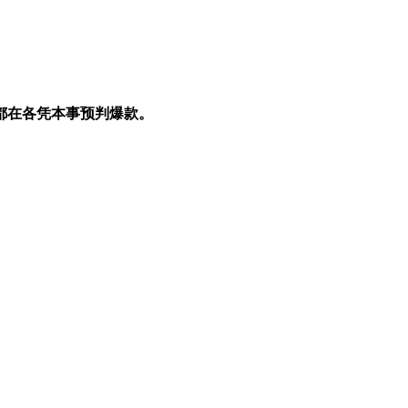
都在各凭本事预判爆款。