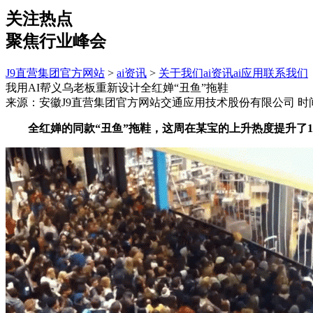
关注热点
聚焦行业峰会
J9直营集团官方网站
>
ai资讯
>
关于我们
ai资讯
ai应用
联系我们
我用AI帮义乌老板重新设计全红婵“丑鱼”拖鞋
来源：安徽J9直营集团官方网站交通应用技术股份有限公司
时间
全红婵的同款“丑鱼”拖鞋，这周在某宝的上升热度提升了11