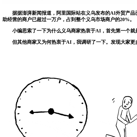
据据澎湃新闻报道，阿里国际站在义乌发布的AI外贸产品已
助经营的商户已超过一万户，占到整个义乌市场商户的20%。
小编思索了一下为什么义乌商家热衷于AI，首先第一个就是
但其他商家又为何热衷于AI，我调研了一下。发现大家更多