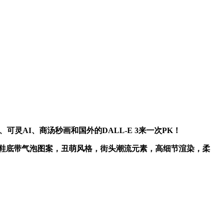
AI、商汤秒画和国外的DALL-E 3来一次PK！
鞋底带气泡图案，丑萌风格，街头潮流元素，高细节渲染，柔