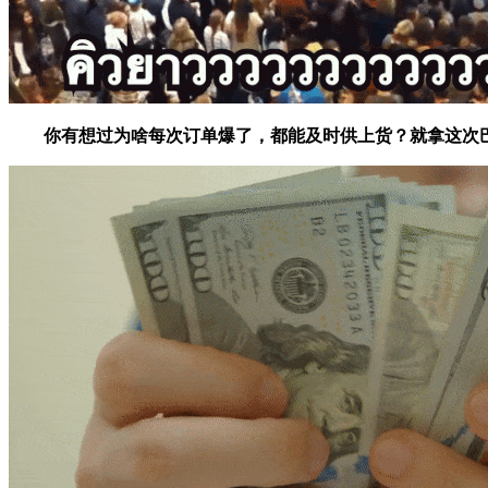
你有想过为啥每次订单爆了，都能及时供上货？就拿这次巴黎