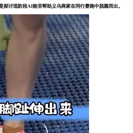
是探讨现阶段AI能否帮助义乌商家在同行赛跑中脱颖而出。