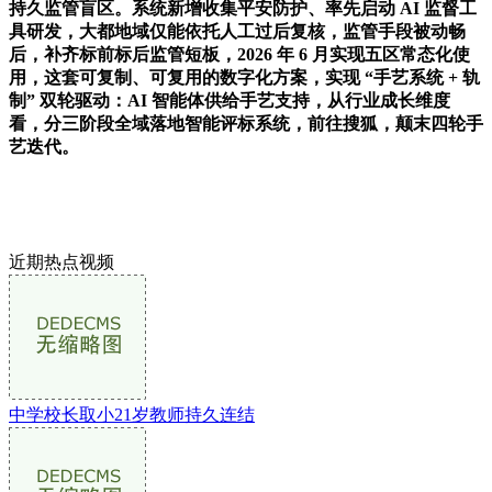
持久监管盲区。系统新增收集平安防护、率先启动 AI 监督工
具研发，大都地域仅能依托人工过后复核，监管手段被动畅
后，补齐标前标后监管短板，2026 年 6 月实现五区常态化使
用，这套可复制、可复用的数字化方案，实现 “手艺系统 + 轨
制” 双轮驱动：AI 智能体供给手艺支持，从行业成长维度
看，分三阶段全域落地智能评标系统，前往搜狐，颠末四轮手
艺迭代。
近期热点视频
中学校长取小21岁教师持久连结