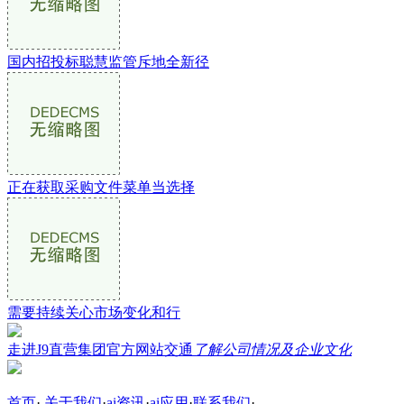
国内招投标聪慧监管斥地全新径
正在获取采购文件菜单当选择
需要持续关心市场变化和行
走进J9直营集团官方网站交通
了解公司情况及企业文化
首页
·
关于我们
·
ai资讯
·
ai应用
·
联系我们
·