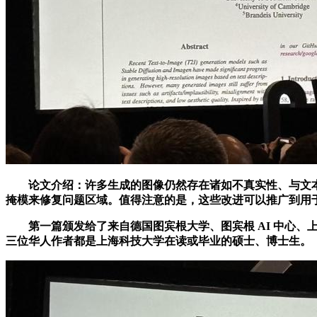
论文介绍：许多生成的图像仍然存在诸如不真实性、与文本
掩模来修复问题区域。值得注意的是，这些改进可以推广到用于
第一篇颁发给了来自德国图宾根大学、图宾根 AI 中心、上海科技大学及布拉
三位华人作者都是上海科技大学在读或毕业的硕士、博士生。