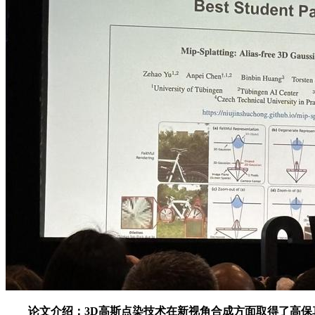
论文介绍：3D高斯点染技术在新视角合成方面取得了高保真