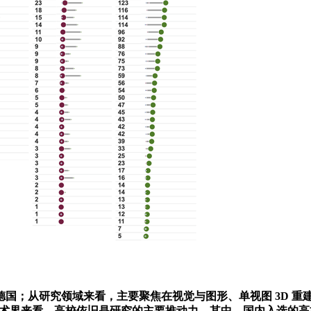
；从研究领域来看，主要聚焦在视觉与图形、单视图 3D 重
 以及 NVIDIA；从学术界来看，高校依旧是研究的主要推动力，其中，