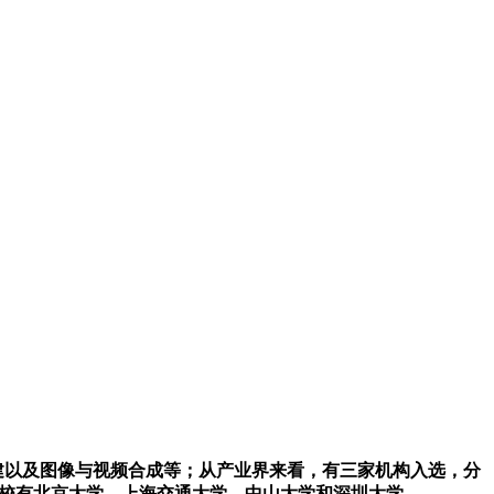
建以及图像与视频合成等；从产业界来看，有三家机构入选，分
国内入选的高校有北京大学、上海交通大学、中山大学和深圳大学。