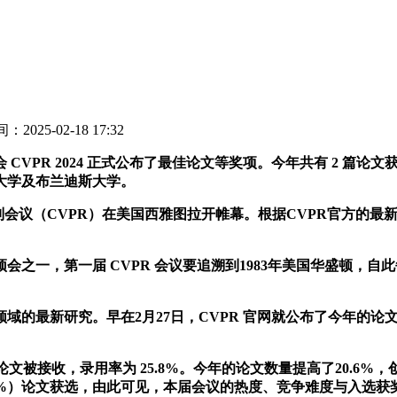
：2025-02-18 17:32
PR 2024 正式公布了最佳论文等奖项。今年共有 2 篇论
大学及布兰迪斯大学。
别会议（CVPR）在美国西雅图拉开帷幕。根据CVPR官方的最新
一，第一届 CVPR 会议要追溯到1983年美国华盛顿，自
究。早在2月27日，CVPR 官网就公布了今年的论文接收结果：CV
论文被接收，录用率为 25.8%。今年的论文数量提高了20.6%，创下新高，
（占0.78%）论文获选，由此可见，本届会议的热度、竞争难度与入