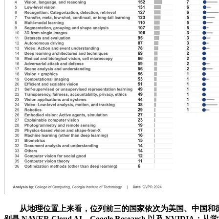
从地理位置上来看，位列前三的国家依次为美国、中国和德国
别是 NAVER Cloud AI、Google Research