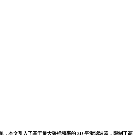
本文引入了基于最大采样频率的 3D 平滑滤波器，限制了高