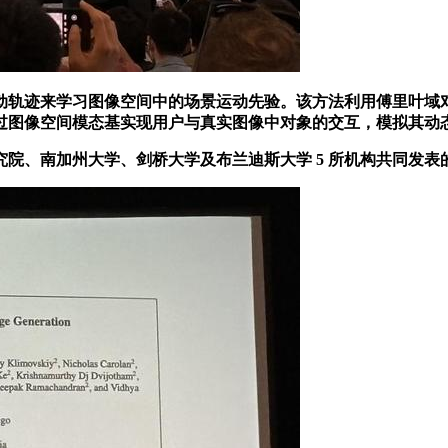
轨迹来学习图像空间中的场景运动先验。该方法利用傅里叶域对
过图像空间模态基实现用户与真实图像中对象的交互，模拟其动
大学及布兰迪斯大学 5 所机构共同发表的《Rich Human Feedb