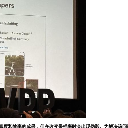
度和效率的成果，但在改变采样率时会出现伪影。为解决该问题，