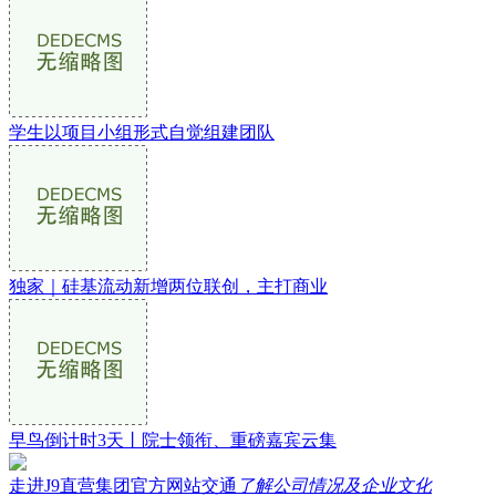
学生以项目小组形式自觉组建团队
独家｜硅基流动新增两位联创，主打商业
早鸟倒计时3天丨院士领衔、重磅嘉宾云集
走进J9直营集团官方网站交通
了解公司情况及企业文化