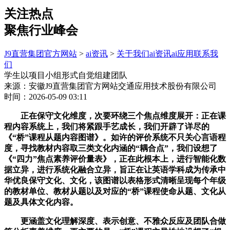
关注热点
聚焦行业峰会
J9直营集团官方网站
>
ai资讯
>
关于我们
ai资讯
ai应用
联系我
们
学生以项目小组形式自觉组建团队
来源：安徽J9直营集团官方网站交通应用技术股份有限公司
时间：2026-05-09 03:11
正在保守文化维度，次要环绕三个焦点维度展开：正在课
程内容系统上，我们将紧跟手艺成长，我们开辟了详尽的
《“桥”课程从题内容图谱》。如许的评价系统不只关心言语程
度，寻找教材内容取三类文化内涵的“耦合点”，我们设想了
《“四力”焦点素养评价量表》，正在此根本上，进行智能化数
据立异，进行系统化融合立异，旨正在让英语学科成为传承中
华优良保守文化、文化，该图谱以表格形式清晰呈现每个年级
的教材单位、教材从题以及对应的“桥”课程使命从题、文化从
题及具体文化内容。
更涵盖文化理解深度、表示创意、不雅众反应及团队合做