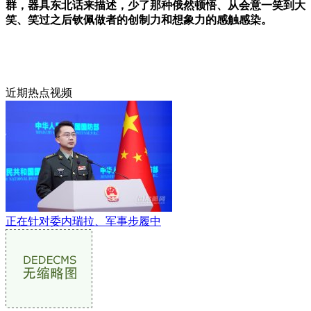
群，器具东北话来描述，少了那种俄然顿悟、从会意一笑到大
笑、笑过之后钦佩做者的创制力和想象力的感触感染。
近期热点视频
正在针对委内瑞拉、军事步履中