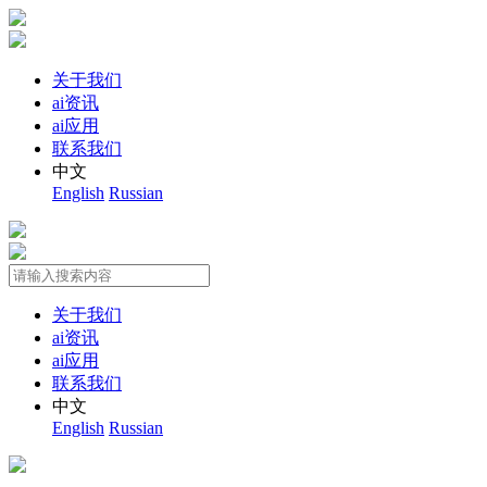
关于我们
ai资讯
ai应用
联系我们
中文
English
Russian
关于我们
ai资讯
ai应用
联系我们
中文
English
Russian