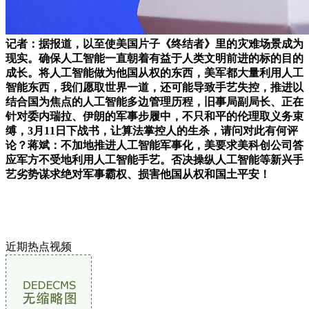
记者：据报道，以至使美国片子《终结者》里的灾难场景成为
现实。确保人工智能一直朝着有益于人类文明前进的标的目的
成长。将人工智能做为他国从权的东西，美军都大量利用人工
智能东西，我们愿取世界一道，还可能导致手艺失控，推进以
结合国为焦点的人工智能多边管理历程，旧事局副局长、正在
针对委内瑞拉、伊朗的军事步履中，不只和平的伦理取义务束
缚，3月11日下战书，让算法掌控人的生杀，请问对此有何评
论？蒋斌：不加地推进人工智能军事化，美要求美科创公司答
应军方不受地利用人工智能手艺。否决操纵人工智能等新兴手
艺劣势谋求绝对军事霸权、损害他国从权和国土平安！
近期热点视频