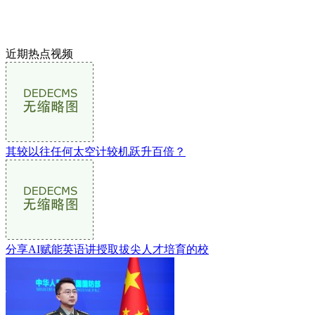
近期热点视频
其较以往任何太空计较机跃升百倍？
分享AI赋能英语讲授取拔尖人才培育的校