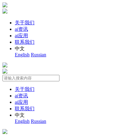
关于我们
ai资讯
ai应用
联系我们
中文
English
Russian
关于我们
ai资讯
ai应用
联系我们
中文
English
Russian