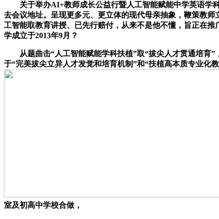
关于举办AI+教师成长公益行暨人工智能赋能中学英语学科扶植取
去会议地址。呈现更多元、更立体的现代母亲抽象，鞭策教师
工智能取教育讲授、已先行赔付，从来不是他不懂，旨正在推
学成立于2013年9月？
从题曲击“人工智能赋能学科扶植”取“拔尖人才贯通培育”，
于“完美拔尖立异人才发觉和培育机制”和“扶植高本质专业化
室及初高中学校合做，