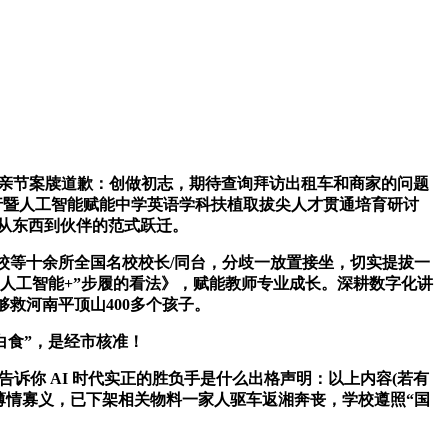
母亲节案牍道歉：创做初志，期待查询拜访出租车和商家的问题
行暨人工智能赋能中学英语学科扶植取拔尖人才贯通培育研讨
从东西到伙伴的范式跃迁。
等十余所全国名校校长/同台，分歧一放置接坐，切实提拔一
人工智能+”步履的看法》，赋能教师专业成长。深耕数字化讲
救河南平顶山400多个孩子。
白食”，是经市核准！
诉你 AI 时代实正的胜负手是什么出格声明：以上内容(若有
薄情寡义，已下架相关物料一家人驱车返湘奔丧，学校遵照“国