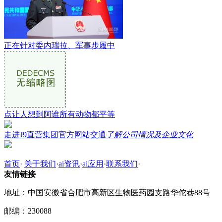
正在针对委内瑞拉、军事步履中
点让人想到阿谁所有动物都平等
走进J9直营集团官方网站交通
了解公司情况及企业文化
首页
·
关于我们
·
ai资讯
·
ai应用
·
联系我们
·
友情链接
地址：中国安徽省合肥市高新区生物医药园支路华佗巷88号
邮编：230088