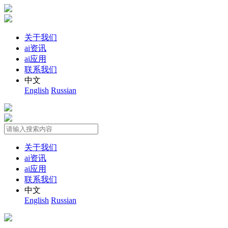
关于我们
ai资讯
ai应用
联系我们
中文
English
Russian
关于我们
ai资讯
ai应用
联系我们
中文
English
Russian