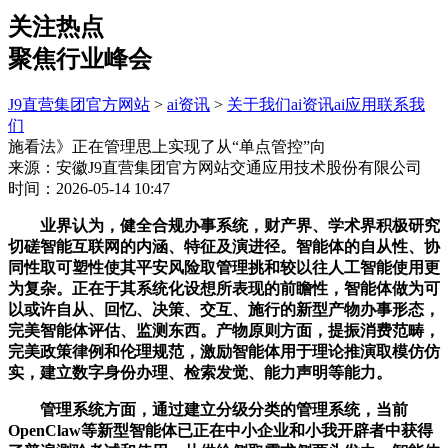
关注热点
聚焦行业峰会
J9直营集团官方网站
>
ai资讯
>
关于我们
ai资讯
ai应用
联系我
们
施看法》正在管理思上实现了从“单点管控”向
来源：安徽J9直营集团官方网站交通应用技术股份有限公司
时间：2026-05-14 10:47
业界认为，健全合规办事系统，财产界、学术界积极研究
切磋智能互联网的内涵、特征及演进径。智能体的自从性、协
同性取可塑性使其平安风险取管理挑和较以往人工智能使用更
为复杂。正在于其系统化设想所表现的前瞻性，智能体做为可
以或许自从、回忆、决策、交互、施行的新型产物办事形态，
完美智能体评估、监测东西。产物原则方面，提振消费范畴，
完美政策律例和伦理规范，激励智能体用于理论推演取模仿仿
实，建立数字身份办理、检索发觉、能力声明等能力。
管理系统方面，通过建立分级分类的管理系统，当前
OpenClaw等新型智能体已正在中小企业和小我开辟者中获得