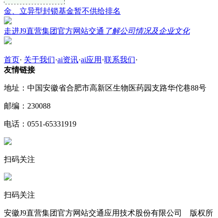
金、立异型封锁基金暂不供给排名
走进J9直营集团官方网站交通
了解公司情况及企业文化
首页
·
关于我们
·
ai资讯
·
ai应用
·
联系我们
·
友情链接
地址：中国安徽省合肥市高新区生物医药园支路华佗巷88号
邮编：230088
电话：0551-65331919
扫码关注
扫码关注
安徽J9直营集团官方网站交通应用技术股份有限公司 版权所