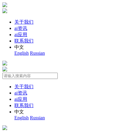
关于我们
ai资讯
ai应用
联系我们
中文
English
Russian
关于我们
ai资讯
ai应用
联系我们
中文
English
Russian