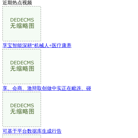
近期热点视频
孚宝智能深耕“机械人+医疗康养
享、会商、激辩取创做中实正在毗连、碰
可基于平台数据库生成行告