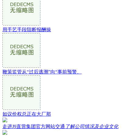
用手艺手段阻断报酬操
鞭策监管从“过后逃溯”向“事前预警、
如议价权总正在大厂那
走进J9直营集团官方网站交通
了解公司情况及企业文化