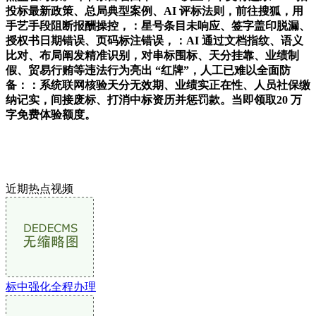
投标最新政策、总局典型案例、AI 评标法则，前往搜狐，用
手艺手段阻断报酬操控，：星号条目未响应、签字盖印脱漏、
授权书日期错误、页码标注错误，：AI 通过文档指纹、语义
比对、布局阐发精准识别，对串标围标、天分挂靠、业绩制
假、贸易行贿等违法行为亮出 “红牌”，人工已难以全面防
备：：系统联网核验天分无效期、业绩实正在性、人员社保缴
纳记实，间接废标、打消中标资历并惩罚款。当即领取20 万
字免费体验额度。
近期热点视频
标中强化全程办理