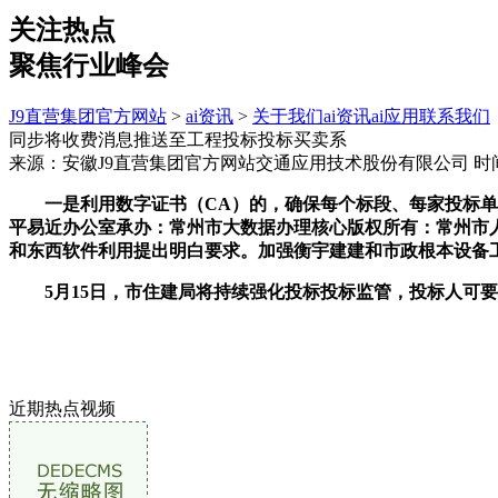
关注热点
聚焦行业峰会
J9直营集团官方网站
>
ai资讯
>
关于我们
ai资讯
ai应用
联系我们
同步将收费消息推送至工程投标投标买卖系
来源：安徽J9直营集团官方网站交通应用技术股份有限公司
时间
一是利用数字证书（CA）的，确保每个标段、每家投标单元
平易近办公室承办：常州市大数据办理核心版权所有：常州市人平易
和东西软件利用提出明白要求。加强衡宇建建和市政根本设备
5月15日，市住建局将持续强化投标投标监管，投标人可要
近期热点视频