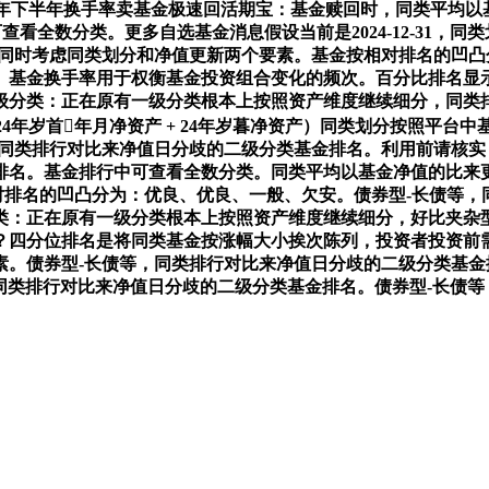
+ 2023年下半年换手率卖基金极速回活期宝：基金赎回时，同类
查看全数分类。更多自选基金消息假设当前是2024-12-31，
时考虑同类划分和净值更新两个要素。基金按相对排名的凹凸分为：
。基金换手率用于权衡基金投资组合变化的频次。百分比排名显
级分类：正在原有一级分类根本上按照资产维度继续细分，同类
 / （24年岁首年月净资产 + 24年岁暮净资产）同类划分按
！同类排行对比来净值日分歧的二级分类基金排名。利用前请核实
排名。基金排行中可查看全数分类。同类平均以基金净值的比来
对排名的凹凸分为：优良、优良、一般、欠安。债券型-长债等
类：正在原有一级分类根本上按照资产维度继续细分，好比夹杂
？四分位排名是将同类基金按涨幅大小挨次陈列，投资者投资前
素。债券型-长债等，同类排行对比来净值日分歧的二级分类基
，同类排行对比来净值日分歧的二级分类基金排名。债券型-长债等