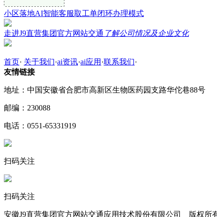
小区落地AI智能客服取工单闭环办理模式
走进J9直营集团官方网站交通
了解公司情况及企业文化
首页
·
关于我们
·
ai资讯
·
ai应用
·
联系我们
·
友情链接
地址：中国安徽省合肥市高新区生物医药园支路华佗巷88号
邮编：230088
电话：0551-65331919
扫码关注
扫码关注
安徽J9直营集团官方网站交通应用技术股份有限公司 版权所