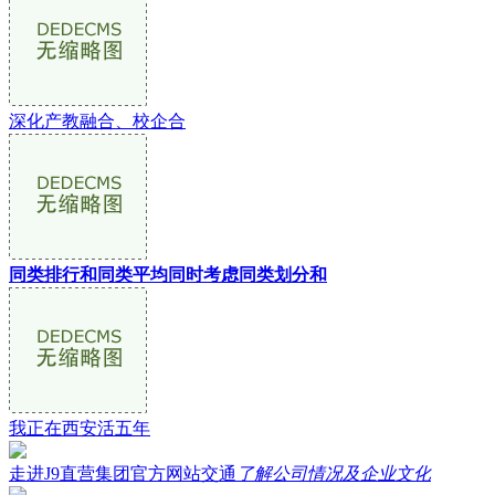
深化产教融合、校企合
同类排行和同类平均同时考虑同类划分和
我正在西安活五年
走进J9直营集团官方网站交通
了解公司情况及企业文化