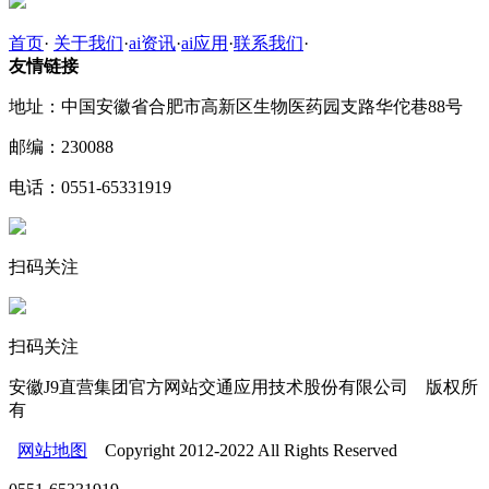
首页
·
关于我们
·
ai资讯
·
ai应用
·
联系我们
·
友情链接
地址：中国安徽省合肥市高新区生物医药园支路华佗巷88号
邮编：230088
电话：0551-65331919
扫码关注
扫码关注
安徽J9直营集团官方网站交通应用技术股份有限公司 版权所
有
网站地图
Copyright 2012-2022 All Rights Reserved