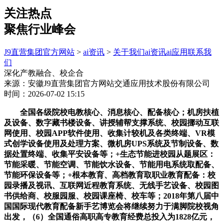
关注热点
聚焦行业峰会
J9直营集团官方网站
>
ai资讯
>
关于我们
ai资讯
ai应用
联系我
们
深化产教融合、校企合
来源：安徽J9直营集团官方网站交通应用技术股份有限公司
时间：2026-07-02 15:15
全国各级院校电教核心、消息核心、配备核心；机房扶植
及设备、数字藏书楼设备、讲授辅帮支撑系统、校园挪动互联
网使用、校园APP软件使用、收集计较机及各类终端、VR模
式创学设备使用及处理方案、微机房UPS系统及节制设备、数
据处置终端、收集平安设备等；+生态节能进校园从题展区：
节能采暖、节能空调、节能饮水设备、节能用电系统取配备、
节能环保设备等；+根本教育、高档教育取职业教育配备：校
园录播及视讯、互联网近程教育系统、无线手艺设备、校园图
书供给商、校服园服、校园课座椅、校车等；2018年第八届中
国国际现代教育配备新手艺博览会将继续努力于满脚院校视角
出发，（6）全国通俗高职高专教育经费总投入为1828亿元，