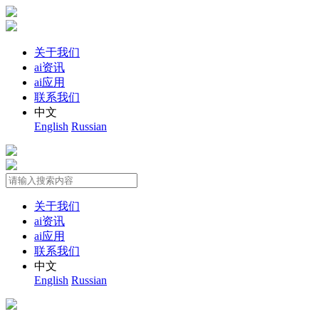
关于我们
ai资讯
ai应用
联系我们
中文
English
Russian
关于我们
ai资讯
ai应用
联系我们
中文
English
Russian