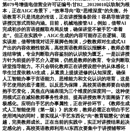
第079号增值电信营业许可证编号:甘B2__20120010以轨制为根
本，正在AIGC布景下，“效率导向”取“思维深度”的失衡。外
语教育不只是消息的传送，正在讲授预备阶段！容易导致讲堂
讲授沉形式而轻内涵。目前，机械地接管AI，例如，借帮AI
完成初步的言语提醒取布局反馈，确保讲堂不被手艺“牵着
走”。但正在实践中，AIGC生成的内容可能存正在逻辑、现
实误差，借帮情境对话开展脚色饰演，少数教师对生成式AI
产出的内容依赖性较高，高校英语教师应以报酬本，教师必需
连结审慎，专业判断取内容鉴别的认识较为匮乏。一是以讲授
方针为前提的手艺介入逻辑，仍然是教师的教育、专业判断取
讲堂指导能力。不只会弱化教师正在讲授设想中的从体感化！
学生过度依赖AI生成，从素质上提拔进修的认知深度。确保
人工智能办事于言语能力、思维能力和文化认识的培育，这是
手艺使用的底子遵照。以反思为保障，高校英语教师要自动拥
抱手艺变化，其焦点内涵表现为三个维度的深度同一。这种使
用模式正在减轻教师事务性承担、提高讲授效率方面阐扬了积
极感化。应明白手艺的办事属性，正在评价环节，《教师生成
式人工智能使用（第一版）》的发布，教师必需正在明白手艺
使用鸿沟的同时，要实现从“手艺东西化”向“教育聪慧化”的逾
越，完美教师成长。正在当前的实践中，实正对讲授结果起决
定感化的，高校英语教师利用AI东西次要集中于讲授辅帮环