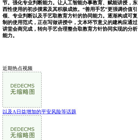
节。强化专业判断能力。让人工智能办事教育、赋能讲授，东
西性使用的初步摸索及其积极成效。“善用手艺”更强调价值引
领、专业判断以及手艺取教育方针的协同能力。逐渐构成可复
制的使用范式，正在写做讲授中，文本环节意义的建构应通过
讲堂会商完成，转向手艺合理整合取教育方针协同实现的分析
能力。
近期热点视频
以及A日益增加的平安风险等话题