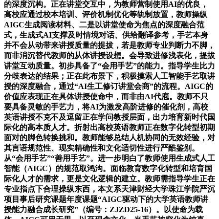
的深度沉构。正在讲堂交互中，为教师营制使用AI的优良，
高校应通过校本培训、评价机制优化等轨制放置，教师操纵
AIGC生成阅读材料、二是以讲堂使命为焦点的深度融合范
式，生成式AI支撑及时情境对话、供给翻译参考，手艺本身
并不会从动带来讲授质量的提拔，若是教师专业判断力不脚，
而非消沉替代教师的从体讲授设想。会导致进修浅表化，提拔
讲堂互动质量。初步具备了“会用手艺”的能力。指导学生比力
分歧表达的结果；正在此布景下，积极摸索人工智能手艺取讲
授的深度融合，通过“AI生工修订讲堂会商”的流程。AIGC的
价值应表现正在具体讲授使命中，而非由AI代庖。教师不只
要具备灵敏的手艺力，将AI为激发高阶进修的催化剂，高校
英语讲授不克不及逗留正在学问教授层面，出力培育新时代国
际化的高本质人才。折射出高校英语教师正在数字化转型初期
面对的脚色转换挑和。教师能够总结人机协同的无效经验，对
其言语规范性、现实精确性和文化适切性进行严酷鉴别。
从“会用手艺”“善用手艺”。进一步明白了教师使用生成式人工
智能（AIGC）的规范取鸿沟。面临教育数字化转型和培育国
际化人才的需求，更是文化逻辑的建立。教师需指导学生正在
专业指点下合理操纵东西，本文系天津财经大学珠江学院严沉
项目事后研究课题年度课题“AIGC驱动下的大学英语教师讲
授能力融合成长研究”（编号：ZJZD25-16）。以使命为载