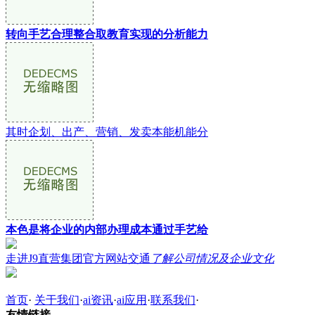
转向手艺合理整合取教育实现的分析能力
其时企划、出产、营销、发卖本能机能分
本色是将企业的内部办理成本通过手艺给
走进J9直营集团官方网站交通
了解公司情况及企业文化
首页
·
关于我们
·
ai资讯
·
ai应用
·
联系我们
·
友情链接